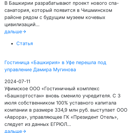
В Башкирии разрабатывают проект нового спа-
санатория, который появится в Чишминском
районе рядом с будущим музеем кочевых
цивилизаций…
дальше
Статья
Гостиница «Башкирия» в Уфе перешла под
управление Дамира Мугинова
2024-07-11
Уфимское ООО «Гостиничный комплекс
«Башкортостан» вновь сменило учредителя. С 3
июля собственником 100% уставного капитала
компании в размере 334,9 млн руб. выступает ООО
«Аврора», управляющее ГК «Президент Отель»,
следует из данных ЕГРЮЛ…
дальше