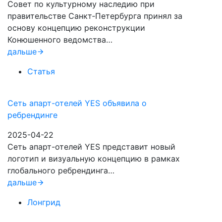
Совет по культурному наследию при
правительстве Санкт‑Петербурга принял за
основу концепцию реконструкции
Конюшенного ведомства…
дальше
Статья
Сеть апарт-отелей YES объявила о
ребрендинге
2025-04-22
Сеть апарт-отелей YES представит новый
логотип и визуальную концепцию в рамках
глобального ребрендинга…
дальше
Лонгрид