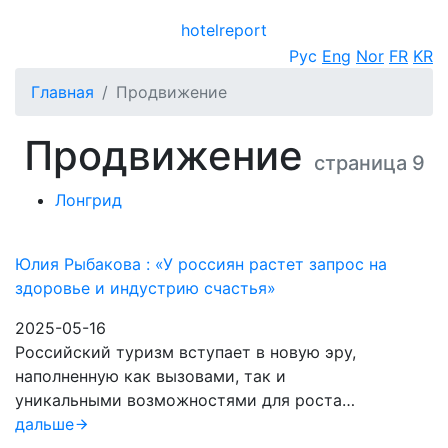
hotel
report
Открыть меню
Рус
Eng
Nor
FR
KR
Главная
Продвижение
Продвижение
страница 9
Лонгрид
Юлия Рыбакова : «У россиян растет запрос на
здоровье и индустрию счастья»
2025-05-16
Российский туризм вступает в новую эру,
наполненную как вызовами, так и
уникальными возможностями для роста…
дальше