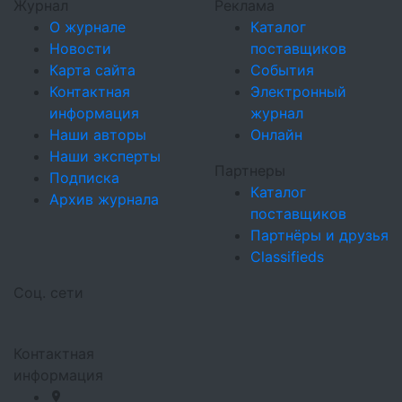
Журнал
Реклама
О журнале
Каталог
Новости
поставщиков
Карта сайта
События
Контактная
Электронный
информация
журнал
Наши авторы
Онлайн
Наши эксперты
Партнеры
Подписка
Каталог
Архив журнала
поставщиков
Партнёры и друзья
Classifieds
Соц. сети
Контактная
информация