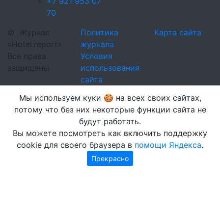
+7 921 953 07
70
©
Журнал
Политика
Карта сайта
«Hotel.report»
журнала
Все права
Условия
защищены
использования
сайта
Мы используем куки 🍪 на всех своих сайтах,
потому что без них некоторые функции сайта не
будут работать.
Вы можете посмотреть как включить поддержку
cookie для своего браузера в
помощи Яндекса
.
Прекрасно