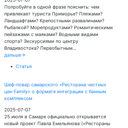
2025-07-07
Попробуйте в одной фразе пояснить: чем
привлекает туриста Приморье? Пляжами?
Ландшафтами? Крепостными развалинами?
Рыбалкой? Морепродуктами? Романтическими
пейзажами с маяками? Водными видами
спорта? Экскурсиями по центру
Владивостока? Первобытным…
дальше
Статья
Шеф-повар самарского «Ресторана честных
цен Family» о формате интеграции с банным
комплексом
2025-07-07
25 июля в Самаре официально открывается
новый проект Павла Емельянова («Рестораны