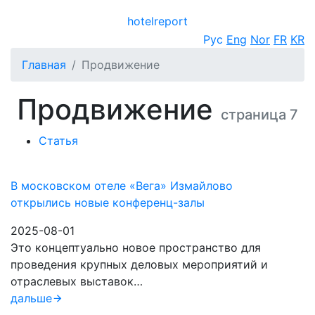
hotel
report
Открыть меню
Рус
Eng
Nor
FR
KR
Главная
Продвижение
Продвижение
страница 7
Статья
В московском отеле «Вега» Измайлово
открылись новые конференц-залы
2025-08-01
Это концептуально новое пространство для
проведения крупных деловых мероприятий и
отраслевых выставок…
дальше