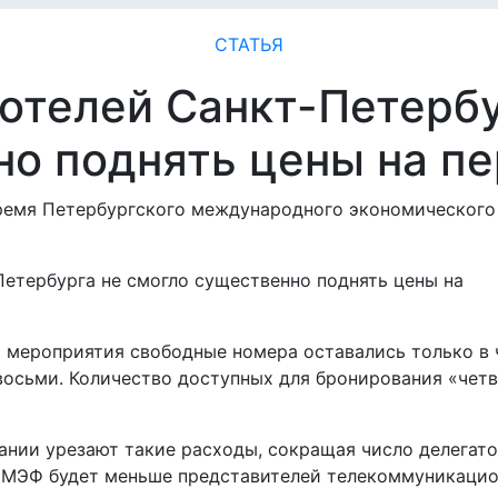
СТАТЬЯ
отелей Санкт-Петербу
но поднять цены на п
ремя Петербургского международного экономического
ла мероприятия свободные номера оставались только в
 восьми. Количество доступных для бронирования «чет
ании урезают такие расходы, сокращая число делегато
 ПМЭФ будет меньше представителей телекоммуникаци