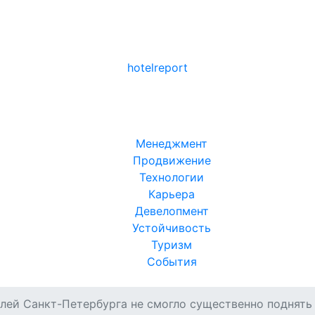
hotel
report
Менеджмент
Продвижение
Технологии
Карьера
Девелопмент
Устойчивость
Туризм
События
лей Санкт-Петербурга не смогло существенно поднят