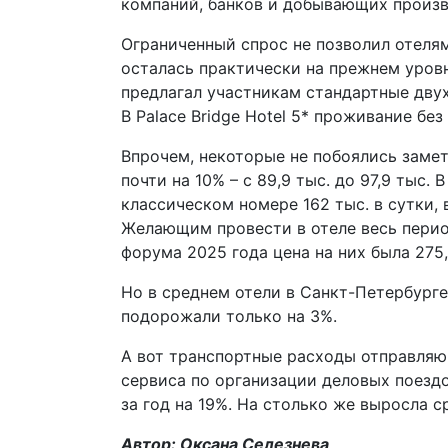
компаний, банков и добывающих произ
Ограниченный спрос не позволил отеля
осталась практически на прежнем уровне
предлагал участникам стандартные двухме
В Palace Bridge Hotel 5* проживание без
Впрочем, некоторые не побоялись замет
почти на 10% – с 89,9 тыс. до 97,9 тыс.
классическом номере 162 тыс. в сутки, 
Желающим провести в отеле весь период
форума 2025 года цена на них была 275
Но в среднем отели в Санкт-Петербурге
подорожали только на 3%.
А вот транспортные расходы отправляю
сервиса по организации деловых поезд
за год на 19%. На столько же выросла с
Автор: Оксана Селезнева