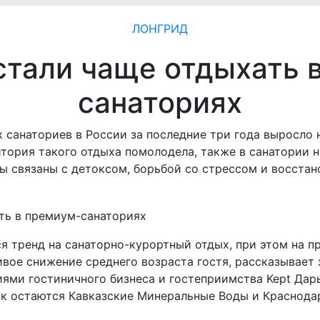
ЛОНГРИД
стали чаще отдыхать 
санаториях
санаториев в России за последние три года выросло н
итория такого отдыха помолодела, также в санатории н
связаны с детоксом, борьбой со стрессом и восстано
я тренд на санаторно-курортный отдых, при этом на 
ивое снижение среднего возраста гостя, рассказывает
иями гостиничного бизнеса и гостеприимства Kept Дар
к остаются Кавказские Минеральные Воды и Краснода