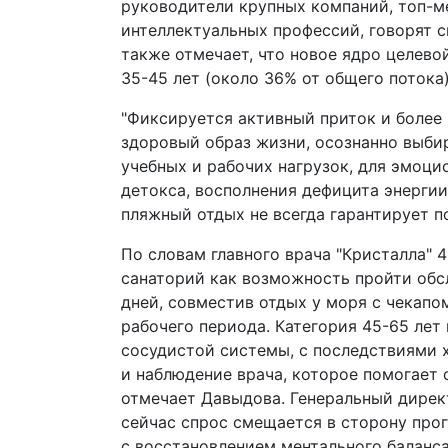
руководители крупных компаний, топ-м
интеллектуальных профессий, говорят с
также отмечает, что новое ядро целево
35-45 лет (около 36% от общего потока)
"Фиксируется активный приток и более 
здоровый образ жизни, осознанно выбир
учебных и рабочих нагрузок, для эмоци
детокса, восполнения дефицита энергии
пляжный отдых не всегда гарантирует п
По словам главного врача "Кристалла" 
санаторий как возможность пройти обс
дней, совместив отдых у моря с чекап
рабочего периода. Категория 45-65 лет
сосудистой системы, с последствиями х
и наблюдение врача, которое помогает 
отмечает Давыдова. Генеральный директ
сейчас спрос смещается в сторону про
с восстановлением ментального баланса