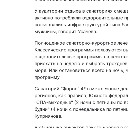
У аудитории отдыха в санаториях смещ
активно потребляли оздоровительные 
пользовались инфраструктурой типа ба
мужчины, говорит Усачева.
Полноценное санаторно-курортное лечен
Классические программы пользуются вы
оздоровительные программы на несколь
приехать на неделю и выбрать трехднев
моря. Или остановиться всего на ночь,
программу.
Санаторий "Форос" 4* в межсезонье де
регионов, как правило, Южного федерал
"СПА-выходные" (2 ночи с пятницы по во
будни" (4 ночи с понедельника по пятн
Куприянова.
В общем же объектов такого уровня в с