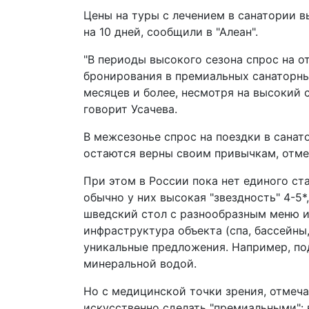
Цены на туры с лечением в санатории в
на 10 дней, сообщили в "Алеан".
"В периоды высокого сезона спрос на о
бронирования в премиальных санаторных
месяцев и более, несмотря на высокий ср
говорит Усачева.
В межсезонье спрос на поездки в санат
остаются верны своим привычкам, отмет
При этом в России пока нет единого ста
обычно у них высокая "звездность" 4-5
шведский стол с разнообразным меню и
инфраструктура объекта (спа, бассейны
уникальные предложения. Например, по
минеральной водой.
Но с медицинской точки зрения, отмеч
искусственно сделать "премиальными": 