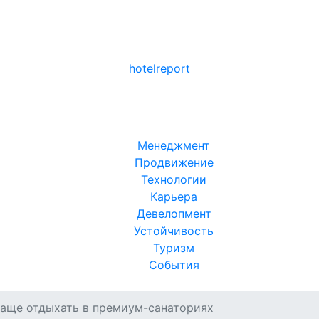
hotel
report
Менеджмент
Продвижение
Технологии
Карьера
Девелопмент
Устойчивость
Туризм
События
чаще отдыхать в премиум-санаториях