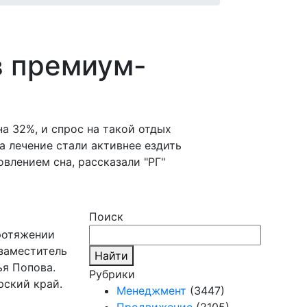
в премиум-
а 32%, и спрос на такой отдых
а лечение стали активнее ездить
влением сна, рассказали "РГ"
Поиск
протяжении
 заместитель
Найти
ья Попова.
Рубрики
рский край.
Менеджмент
(3447)