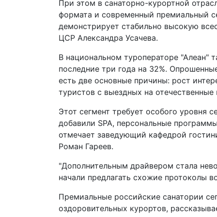
При этом в санаторно-курортной отрас
формата и современный премиальный се
демонстрирует стабильно высокую всес
ЦСР Александра Усачева.
В национальном туроператоре "Алеан" 
последние три года на 32%. Опрошенные
есть две основные причины: рост интер
туристов с выездных на отечественные 
Этот сегмент требует особого уровня се
добавили SPA, персональные программы 
отмечает заведующий кафедрой гостини
Роман Гареев.
"Дополнительным драйвером стала нево
начали предлагать схожие протоколы вос
Премиальные российские санатории се
оздоровительных курортов, рассказыва