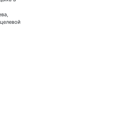
ва,
 целевой