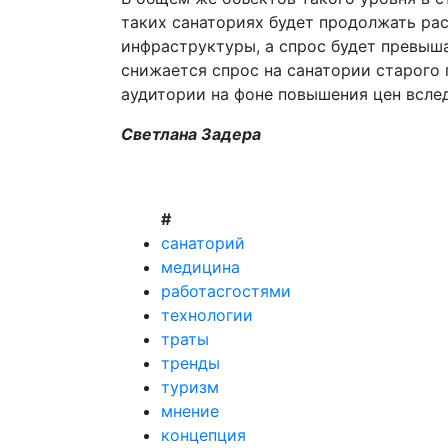
таких санаториях будет продолжать рас
инфраструктуры, а спрос будет превыша
снижается спрос на санатории старого
аудитории на фоне повышения цен всле
Светлана Задера
#
санаторий
медицина
работасгостями
технологии
траты
тренды
туризм
мнение
концепция