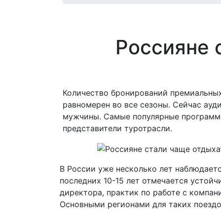
Россияне 
Количество бронирований премиальных 
равномерен во все сезоны. Сейчас ауд
мужчины. Самые популярные программы 
представители туротрасли.
В России уже несколько лет наблюдаетс
последних 10-15 лет отмечается устойч
директора, практик по работе с компан
Основными регионами для таких поездо