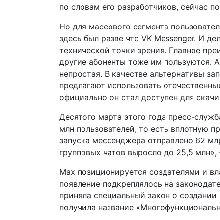
по словам его разработчиков, сейчас п
Но для массового сегмента пользовател
здесь был разве что VK Messenger. И де
технической точки зрения. Главное пре
другие абоненты тоже им пользуются. А
непростая. В качестве альтернативы 
предлагают использовать отечественный 
официально он стал доступен для скачи
Десятого марта этого года пресс-служб
млн пользователей, то есть вплотную п
запуска мессенджера отправлено 62 мл
групповых чатов выросло до 25,5 млн»,
Mах позиционируется создателями и вл
появление подкреплялось на законодат
приняла специальный закон о создании
получила название «Многофункциональ