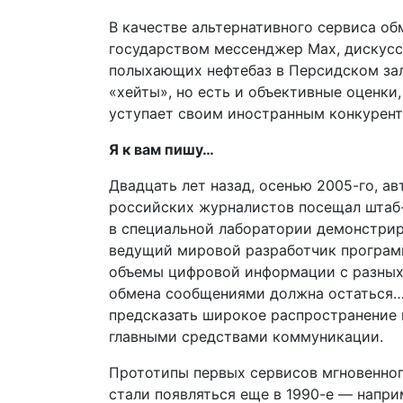
В качестве альтернативного сервиса о
государством мессенджер Max, дискусс
полыхающих нефтебаз в Персидском зал
«хейты», но есть и объективные оценки
уступает своим иностранным конкурент
Я к вам пишу…
Двадцать лет назад, осенью 2005-го, а
российских журналистов посещал штаб-к
в специальной лаборатории демонстрир
ведущий мировой разработчик программ
объемы цифровой информации с разных с
обмена сообщениями должна остаться… 
предсказать широкое распространение 
главными средствами коммуникации.
Прототипы первых сервисов мгновенного
стали появляться еще в 1990-е — наприм