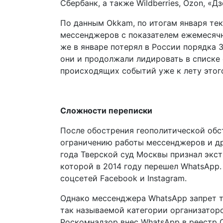
Сбербанк, а также Wildberries, Ozon, «Д
По данным Okkam, по итогам января тек
мессенджеров с показателем ежемесячн
же в январе потерял в России порядка 3
они и продолжали лидировать в списке 
происходящих событий уже к лету этог
Сложности переписки
После обострения геополитической обс
ограничению работы мессенджеров и др
года Тверской суд Москвы признал экс
которой в 2014 году перешел WhatsApp
соцсетей Facebook и Instagram.
Однако мессенджера WhatsApp запрет то
так называемой категории организатор
Роскомнадзор внес WhatsApp в реестр О