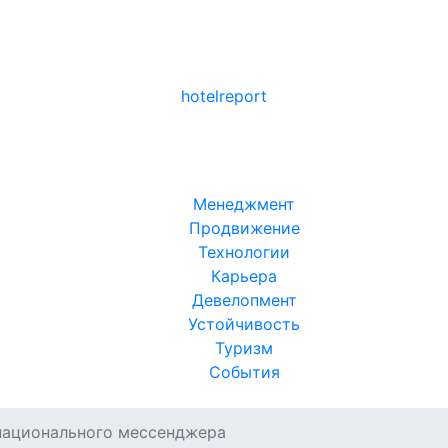
hotel
report
Менеджмент
Продвижение
Технологии
Карьера
Девелопмент
Устойчивость
Туризм
События
 национального мессенджера