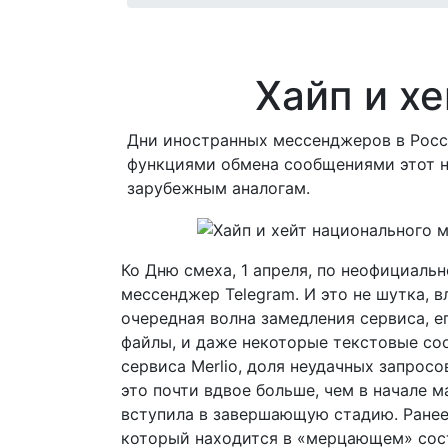
Хайп и х
Дни иностранных мессенджеров в Росс
функциями обмена сообщениями этот но
зарубежным аналогам.
Ко Дню смеха, 1 апреля, по неофициаль
мессенджер Telegram. И это не шутка, 
очередная волна замедления сервиса, е
файлы, и даже некоторые текстовые со
сервиса Merlio, доля неудачных запрос
это почти вдвое больше, чем в начале 
вступила в завершающую стадию. Ранее
который находится в «мерцающем» сост