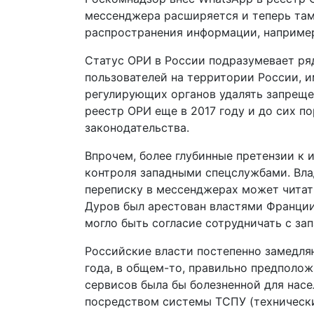
мессенджера расширяется и теперь та
распространения информации, например
Статус ОРИ в России подразумевает ря
пользователей на территории России, 
регулирующих органов удалять запреще
реестр ОРИ еще в 2017 году и до сих п
законодательства.
Впрочем, более глубинные претензии к
контроля западными спецслужбами. Вла
переписку в мессенджерах может читать
Дуров был арестован властями Франции
могло быть согласие сотрудничать с за
Российские власти постепенно замедляю
года, в общем-то, правильно предполож
сервисов была бы болезненной для нас
посредством системы ТСПУ (технически