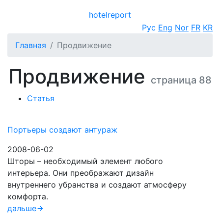
hotel
report
Открыть меню
Рус
Eng
Nor
FR
KR
Главная
Продвижение
Продвижение
страница 88
Статья
Портьеры создают антураж
2008-06-02
Шторы – необходимый элемент любого
интерьера. Они преображают дизайн
внутреннего убранства и создают атмосферу
комфорта.
дальше