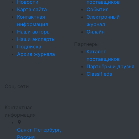
Новости
поставщиков
Карта сайта
События
Контактная
Электронный
информация
журнал
Наши авторы
Онлайн
Наши эксперты
Партнеры
Подписка
Каталог
Архив журнала
поставщиков
Партнёры и друзья
Classifieds
Соц. сети
Контактная
информация
Санкт-Петербург,
Россия