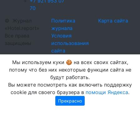
+7 921 953 07
70
©
Журнал
Политика
Карта сайта
«Hotel.report»
журнала
Все права
Условия
защищены
использования
сайта
Мы используем куки 🍪 на всех своих сайтах,
потому что без них некоторые функции сайта не
будут работать.
Вы можете посмотреть как включить поддержку
cookie для своего браузера в
помощи Яндекса
.
Прекрасно