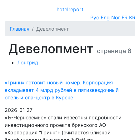
hotel
report
Открыть меню
Рус
Eng
Nor
FR
KR
Главная
Девелопмент
Девелопмент
страница 6
Лонгрид
«Гринн» готовит новый номер. Корпорация
вкладывает 4 млрд рублей в пятизвездочный
отель и спа-центр в Курске
2026-01-27
«Ъ-Черноземье» стали известны подробности
инвестиционного проекта брянского АО
«Корпорация "Гринн"» (считается близкой