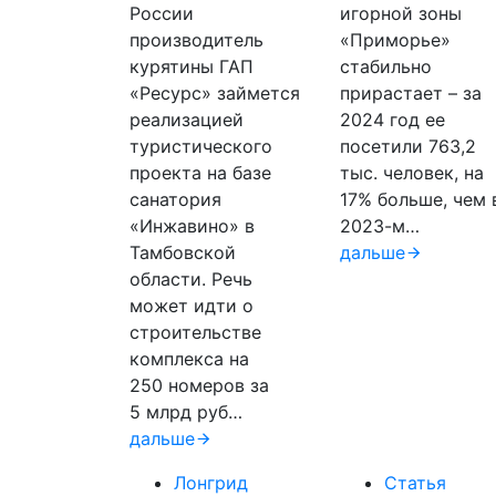
России
игорной зоны
производитель
«Приморье»
курятины ГАП
стабильно
«Ресурс» займется
прирастает – за
реализацией
2024 год ее
туристического
посетили 763,2
проекта на базе
тыс. человек, на
санатория
17% больше, чем 
«Инжавино» в
2023-м…
Тамбовской
дальше
области. Речь
может идти о
строительстве
комплекса на
250 номеров за
5 млрд руб…
дальше
Лонгрид
Статья