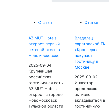
Статья
Статья
AZIMUT Hotels
Владелец
откроет первый
саратовской ГК
сетевой отель в
«Кронверк»
Новомосковске
покупает
гостиницу в
2025-09-04
Москве
Крупнейшая
российская
2025-09-02
гостиничная сеть
Инвесторы
AZIMUT Hotels
продолжают
откроет в городе
активно
Новомосковск
вкладываться в
Тульской области
гостиничную