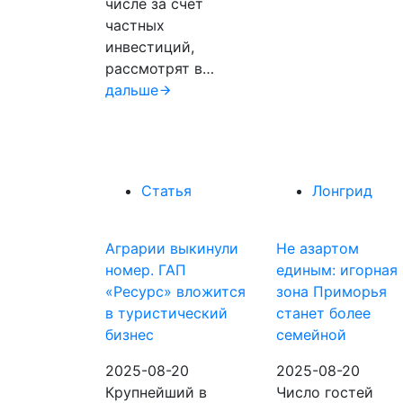
числе за счет
частных
инвестиций,
рассмотрят в…
дальше
Статья
Лонгрид
Аграрии выкинули
Не азартом
номер. ГАП
единым: игорная
«Ресурс» вложится
зона Приморья
в туристический
станет более
бизнес
семейной
2025-08-20
2025-08-20
Крупнейший в
Число гостей