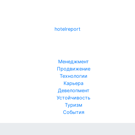
hotel
report
Менеджмент
Продвижение
Технологии
Карьера
Девелопмент
Устойчивость
Туризм
События