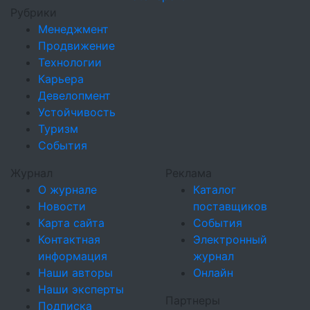
Рубрики
Менеджмент
Продвижение
Технологии
Карьера
Девелопмент
Устойчивость
Туризм
События
Журнал
Реклама
О журнале
Каталог
Новости
поставщиков
Карта сайта
События
Контактная
Электронный
информация
журнал
Наши авторы
Онлайн
Наши эксперты
Партнеры
Подписка