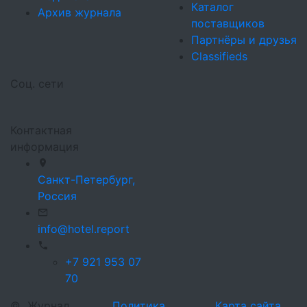
Каталог
Архив журнала
поставщиков
Партнёры и друзья
Classifieds
Соц. сети
Контактная
информация
Санкт-Петербург,
Россия
info@hotel.report
+7 921 953 07
70
©
Журнал
Политика
Карта сайта