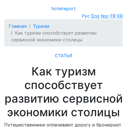
hotel
report
Открыть меню
Рус
Eng
Nor
FR
KR
Главная
Туризм
Как туризм способствует развитию
сервисной экономики столицы
СТАТЬЯ
Как туризм
способствует
развитию сервисной
экономики столицы
Путешественники оплачивают дорогу и бронируют