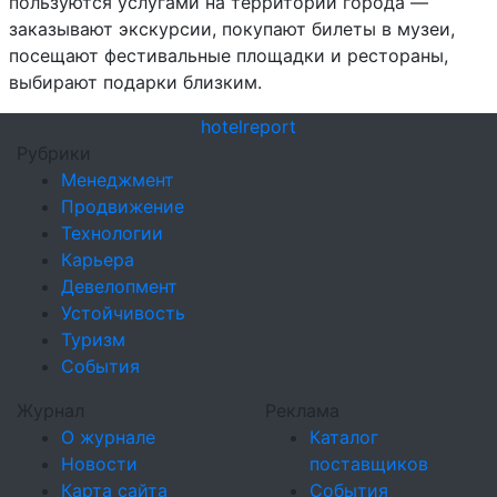
пользуются услугами на территории города —
заказывают экскурсии, покупают билеты в музеи,
посещают фестивальные площадки и рестораны,
выбирают подарки близким.
hotel
report
Рубрики
Менеджмент
Продвижение
Технологии
Карьера
Девелопмент
Устойчивость
Туризм
События
Журнал
Реклама
О журнале
Каталог
Новости
поставщиков
Карта сайта
События