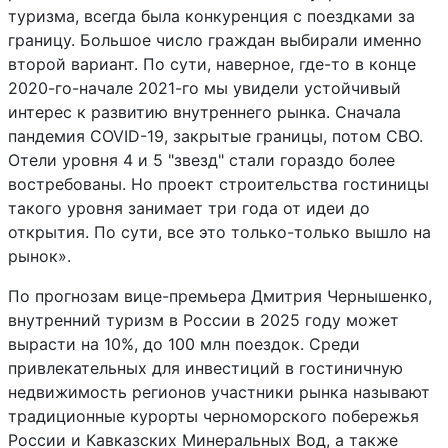
туризма, всегда была конкуренция с поездками за
границу. Большое число граждан выбирали именно
второй вариант. По сути, наверное, где-то в конце
2020-го-начале 2021-го мы увидели устойчивый
интерес к развитию внутреннего рынка. Сначала
пандемия COVID-19, закрытые границы, потом СВО.
Отели уровня 4 и 5 "звезд" стали гораздо более
востребованы. Но проект строительства гостиницы
такого уровня занимает три года от идеи до
открытия. По сути, все это только-только вышло на
рынок».
По прогнозам вице-премьера Дмитрия Чернышенко,
внутренний туризм в России в 2025 году может
вырасти на 10%, до 100 млн поездок. Среди
привлекательных для инвестиций в гостиничную
недвижимость регионов участники рынка называют
традиционные курорты черноморского побережья
России и Кавказских Минеральных Вод, а также