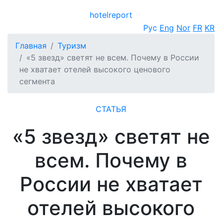
hotel
report
Открыть меню
Рус
Eng
Nor
FR
KR
Главная
Туризм
«5 звезд» светят не всем. Почему в России
не хватает отелей высокого ценового
сегмента
СТАТЬЯ
«5 звезд» светят не
всем. Почему в
России не хватает
отелей высокого