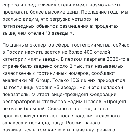
спроса и предложения отели имеют возможность
предлагать более высокие цены. Последние годы мы
реально видим, что загрузка четырех- и
пятизвездных объектов размещения в процентах
выше, чем отелей "3 звезды"».
По данным экспертов сферы гостеприимства, сейчас
в России насчитывается не более 400 отелей
категории «пять звезд». В первом квартале 2025-го в
стране было введено около 2 тыс. так называемых
качественных гостиничных номеров, сообщают
аналитики NF Group. Только 15% из них приходится
на гостиницы уровня «5 звезд». Но и это неплохой
показатель, считает вице-президент Федерации
рестораторов и отельеров Вадим Прасов: «Процент
не очень большой. Связано это с тем, что на
протяжении долгих лет после падения железного
занавеса и периода, когда Россия начала
развиваться в том числе и в плане внутреннего