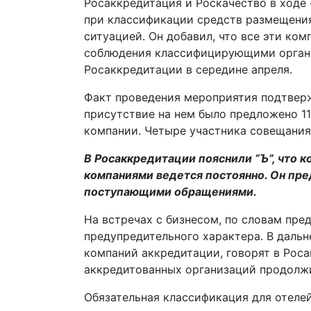
Росаккредитация и Роскачество в ходе
при классификации средств размещения 
ситуацией. Он добавил, что все эти ко
соблюдения классифицирующими органи
Росаккредитации в середине апреля.
Факт проведения мероприятия подтверж
присутствие на нем было предложено 11
компании. Четыре участника совещания 
В Росаккредитации пояснили “Ъ”, что 
компаниями ведется постоянно. Он пре
поступающими обращениями.
На встречах с бизнесом, по словам пре
предупредительного характера. В даль
компаний аккредитации, говорят в Роса
аккредитованных организаций продолж
Обязательная классификация для отелей 