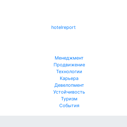
hotel
report
Менеджмент
Продвижение
Технологии
Карьера
Девелопмент
Устойчивость
Туризм
События