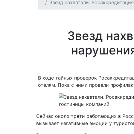
Звезд нахватали. Росаккредитаци
Звезд нах
нарушения
В ходе тайных проверок Росаккредита
отелям. Пока с ними провели профилак
Сейчас около трети работающих в Росс
вызывает негативные эмоции у туристо