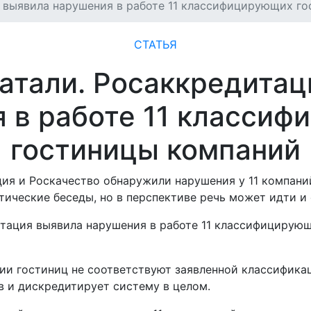
я выявила нарушения в работе 11 классифицирующих г
СТАТЬЯ
ватали. Росаккредитац
 в работе 11 класси
гостиницы компаний
ция и Роскачество обнаружили нарушения у 11 компан
тические беседы, но в перспективе речь может идти и 
ии гостиниц не соответствуют заявленной классифика
в и дискредитирует систему в целом.