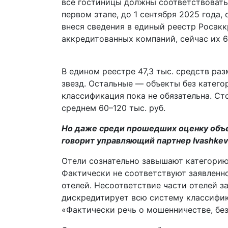
все гостиницы должны соответствовать 
первом этапе, до 1 сентября 2025 года
внеся сведения в единый реестр Росак
аккредитованных компаний, сейчас их 6
В едином реестре 47,3 тыс. средств ра
звезд. Остальные — объекты без катего
классификация пока не обязательна. Сто
среднем 60–120 тыс. руб.
Но даже среди прошедших оценку объе
говорит управляющий партнер Ivashkevi
Отели сознательно завышают категорию
Фактически не соответствуют заявленн
отелей. Несоответствие части отелей з
дискредитирует всю систему классифик
«Фактически речь о мошенничестве, бе