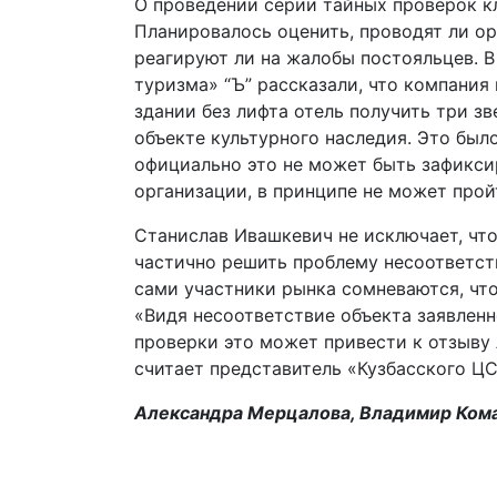
О проведении серии тайных проверок к
Планировалось оценить, проводят ли ор
реагируют ли на жалобы постояльцев. В
туризма» “Ъ” рассказали, что компания
здании без лифта отель получить три зв
объекте культурного наследия. Это был
официально это не может быть зафикси
организации, в принципе не может прой
Станислав Ивашкевич не исключает, ч
частично решить проблему несоответст
сами участники рынка сомневаются, что
«Видя несоответствие объекта заявленн
проверки это может привести к отзыву 
считает представитель «Кузбасского Ц
Александра Мерцалова, Владимир Ком