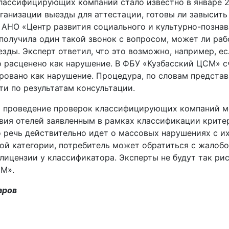
лассифицирующих компаний стало известно в январе 2
ганизации выезды для аттестации, готовы ли завысить
 АНО «Центр развития социального и культурно-познав
 получила один такой звонок с вопросом, может ли ра
езды. Эксперт ответил, что это возможно, например, ес
о расценено как нарушение. В ФБУ «Кузбасский ЦСМ» с
ровано как нарушение. Процедура, по словам представ
ти по результатам консультации.
то проведение проверок классифицирующих компаний 
вия отелей заявленным в рамках классификации крите
 речь действительно идет о массовых нарушениях с и
ой категории, потребитель может обратиться с жалобо
лицензии у классификатора. Эксперты не будут так ри
СМ».
аров