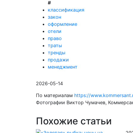
#
классификация
закон
оформление
отели
право
траты
тренды
продажи
менеджмент
2026-05-14
По материалам
https://www.kommersant
Фотографии Виктор Чумачев, Коммерса
Похожие статьи
20