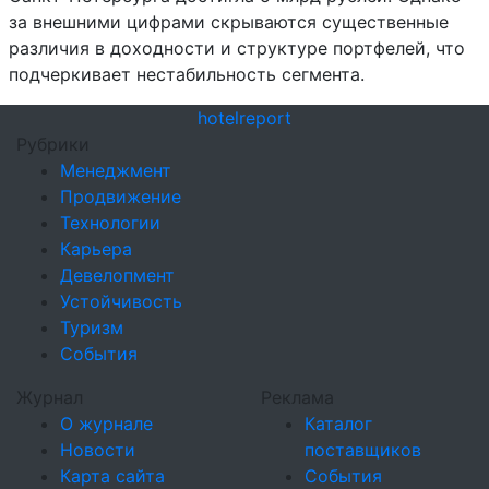
за внешними цифрами скрываются существенные
различия в доходности и структуре портфелей, что
подчеркивает нестабильность сегмента.
hotel
report
Рубрики
Менеджмент
Продвижение
Технологии
Карьера
Девелопмент
Устойчивость
Туризм
События
Журнал
Реклама
О журнале
Каталог
Новости
поставщиков
Карта сайта
События