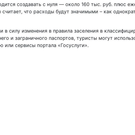
одится создавать с нуля — около 160 тыс. руб. плюс е
считает, что расходы будут значимыми – как однократ
ли в силу изменения в правила заселения в классифиц
его и заграничного паспортов, туристы могут использ
ю или сервисы портала «Госуслуги».