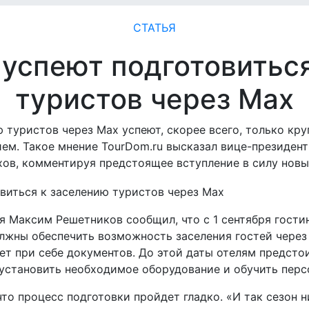
СТАТЬЯ
 успеют подготовитьс
туристов через Max
ю туристов через Max успеют, скорее всего, только кр
м. Такое мнение TourDom.ru высказал вице-президент
хов, комментируя предстоящее вступление в силу новы
я Максим Решетников сообщил, что с 1 сентября гости
лжны обеспечить возможность заселения гостей через
ет при себе документов. До этой даты отелям предсто
становить необходимое оборудование и обучить перс
то процесс подготовки пройдет гладко. «И так сезон н