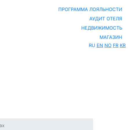
ПРОГРАММА ЛОЯЛЬНОСТИ
АУДИТ ОТЕЛЯ
НЕДВИЖИМОСТЬ
МАГАЗИН
RU
EN
NO
FR
KR
ax