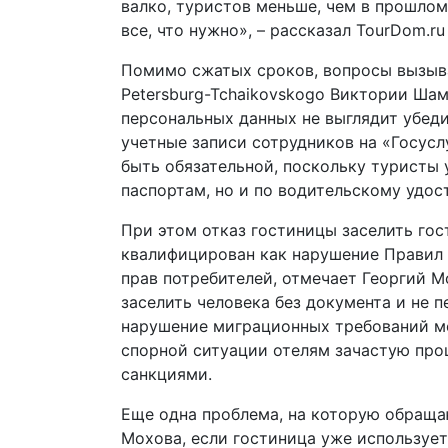
валко, туристов меньше, чем в прошлом 
все, что нужно», – рассказал TourDom.r
Помимо сжатых сроков, вопросы вызывае
Petersburg-Tchaikovskogo Виктории Ша
персональных данных не выглядит убеди
учетные записи сотрудников на «Госусл
быть обязательной, поскольку туристы 
паспортам, но и по водительскому удос
При этом отказ гостиницы заселить гос
квалифицирован как нарушение Правил 
прав потребителей, отмечает Георгий Мо
заселить человека без документа и не 
нарушение миграционных требований мож
спорной ситуации отелям зачастую про
санкциями.
Еще одна проблема, на которую обраща
Мохова, если гостиница уже используе