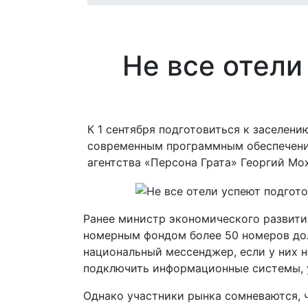
Не все отели
К 1 сентября подготовиться к заселени
современным программным обеспечение
агентства «Персона Грата» Георгий Мо
Ранее министр экономического развити
номерным фондом более 50 номеров до
национальный мессенджер, если у них н
подключить информационные системы, у
Однако участники рынка сомневаются, ч