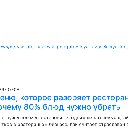
ews/ne-vse-oteli-uspeyut-podgotovitsya-k-zaseleniyu-turi
26-07-08
еню, которое разоряет рестора
очему 80% блюд нужно убрать
регруженное меню становится одним из ключевых дра
ытков в ресторанном бизнесе. Как считает отраслевой 