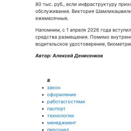
80 тыс. руб., если инфраструктуру прих
обслуживание. Виктория Шамликашвили 
ежемесячные.
Напомним, с 1 апреля 2026 года вступи
средства размещения. Помимо внутренн
водительское удостоверение, биометри
Автор: Алексей Денисенков
#
закон
оформление
работасгостями
паспорт
технологии
менеджмент
персонал