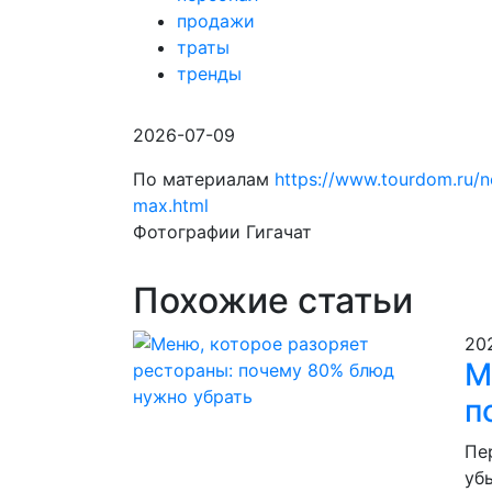
продажи
траты
тренды
2026-07-09
По материалам
https://www.tourdom.ru/n
max.html
Фотографии Гигачат
Похожие статьи
20
М
п
Пе
уб