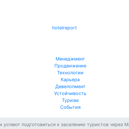
hotel
report
Менеджмент
Продвижение
Технологии
Карьера
Девелопмент
Устойчивость
Туризм
События
ли успеют подготовиться к заселению туристов через M