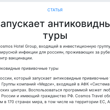
СТАТЬЯ
 запускает антиковидн
туры
Cosmos Hotel Group, входящей в инвестиционную групп
вирусной инфекции для россиян, проживающих за рубе
ентр вакцинации.
России, который запускает антиковидные прививочные 
х Группы компаний «Медси», входящей в АФК «Система»
ерских центрах. Воспользоваться программой может лю
 России и имеющий гражданство РФ.
Cosmos Travel
об
м в 170 странах мира, в том числе на территории ЕС, 