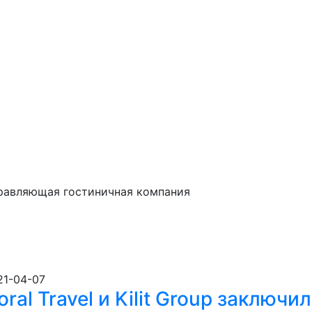
правляющая гостиничная компания
21-04-07
oral Travel и Kilit Group заключи