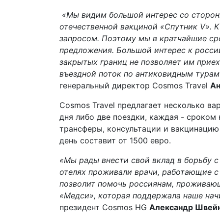
«Мы видим большой интерес со сторон
отечественной вакциной «Спутник
V
». 
запросом. Поэтому мы в кратчайшие ср
предложения. Большой интерес к росси
закрытых границ не позволяет им приех
въездной поток по антиковидным турам 
генеральный директор
Cosmos Travel
Ан
Cosmos Travel
предлагает несколько вар
дня либо две поездки, каждая - сроком
трансферы, консультации и вакцинацию 
день составит от 1500 евро.
«Мы рады внести свой вклад в борьбу 
отелях проживали врачи, работающие с
позволит помочь россиянам, проживаю
«Медси», которая поддержала наше нач
президент
Cosmos HG
Александр Швей