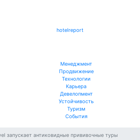
hotel
report
Менеджмент
Продвижение
Технологии
Карьера
Девелопмент
Устойчивость
Туризм
События
vel запускает антиковидные прививочные туры