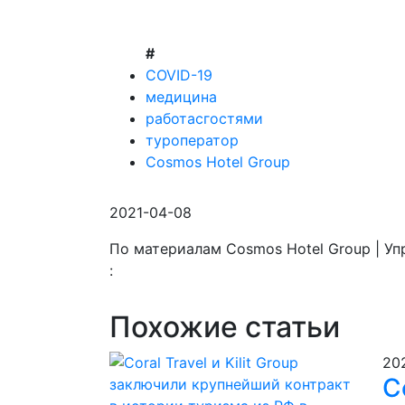
#
COVID-19
медицина
работасгостями
туроператор
Cosmos Hotel Group
2021-04-08
По материалам Cosmos Hotel Group | У
:
Похожие статьи
20
C