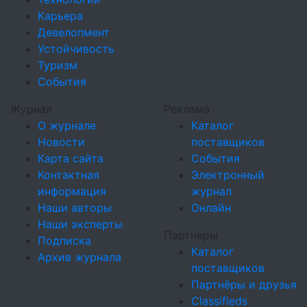
Карьера
Девелопмент
Устойчивость
Туризм
События
Журнал
Реклама
О журнале
Каталог
Новости
поставщиков
Карта сайта
События
Контактная
Электронный
информация
журнал
Наши авторы
Онлайн
Наши эксперты
Партнеры
Подписка
Каталог
Архив журнала
поставщиков
Партнёры и друзья
Classifieds