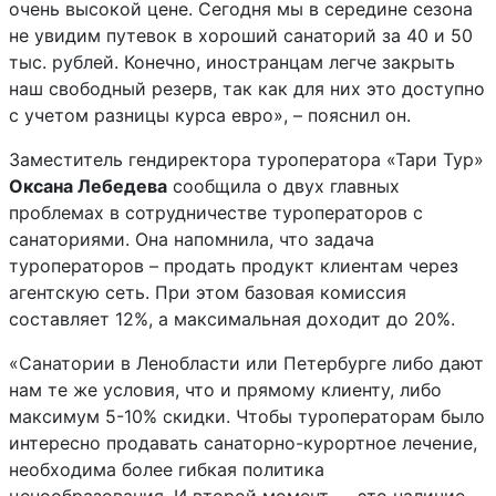
очень высокой цене. Сегодня мы в середине сезона
не увидим путевок в хороший санаторий за 40 и 50
тыс. рублей. Конечно, иностранцам легче закрыть
наш свободный резерв, так как для них это доступно
с учетом разницы курса евро», – пояснил он.
Заместитель гендиректора туроператора «Тари Тур»
Оксана Лебедева
сообщила о двух главных
проблемах в сотрудничестве туроператоров с
санаториями. Она напомнила, что задача
туроператоров – продать продукт клиентам через
агентскую сеть. При этом базовая комиссия
составляет 12%, а максимальная доходит до 20%.
«Санатории в Ленобласти или Петербурге либо дают
нам те же условия, что и прямому клиенту, либо
максимум 5-10% скидки. Чтобы туроператорам было
интересно продавать санаторно-курортное лечение,
необходима более гибкая политика