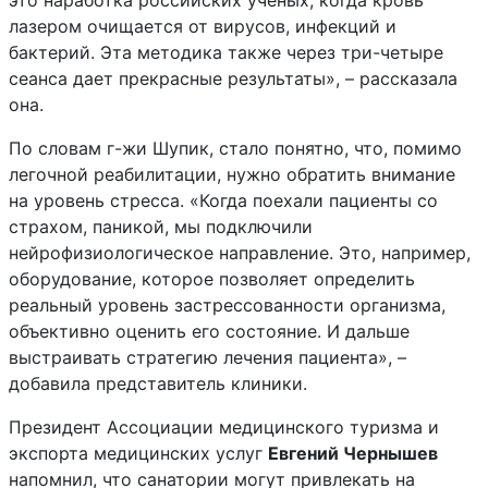
это наработка российских ученых, когда кровь
лазером очищается от вирусов, инфекций и
бактерий. Эта методика также через три-четыре
сеанса дает прекрасные результаты», – рассказала
она.
По словам г-жи Шупик, стало понятно, что, помимо
легочной реабилитации, нужно обратить внимание
на уровень стресса. «Когда поехали пациенты со
страхом, паникой, мы подключили
нейрофизиологическое направление. Это, например,
оборудование, которое позволяет определить
реальный уровень застрессованности организма,
объективно оценить его состояние. И дальше
выстраивать стратегию лечения пациента», –
добавила представитель клиники.
Президент Ассоциации медицинского туризма и
экспорта медицинских услуг
Евгений Чернышев
напомнил, что санатории могут привлекать на