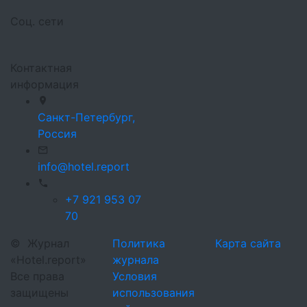
Соц. сети
Контактная
информация
Санкт-Петербург,
Россия
info@hotel.report
+7 921 953 07
70
©
Журнал
Политика
Карта сайта
«Hotel.report»
журнала
Все права
Условия
защищены
использования