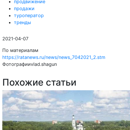
продвижение
продажи
туроператор
тренды
2021-04-07
По материалам
https://ratanews.ru/news/news_7042021_2.stm
Фотографииvlad.shagun
Похожие статьи