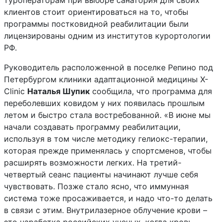
туроператорам при выборе санатория для своих
клиентов стоит ориентироваться на то, чтобы
программы постковидной реабилитации были
лицензированы одним из институтов курортологии
РФ.
Руководитель расположенной в поселке Репино под
Петербургом клиники адаптационной медицины X-
Clinic
Наталья Шупик
сообщила, что программа для
переболевших ковидом у них появилась прошлым
летом и быстро стала востребованной. «В июне мы
начали создавать программу реабилитации,
используя в том числе методику гелиокс-терапии,
которая прежде применялась у спортсменов, чтобы
расширять возможности легких. На третий-
четвертый сеанс пациенты начинают лучше себя
чувствовать. Позже стало ясно, что иммунная
система тоже просаживается, и надо что-то делать
в связи с этим. Внутрилазерное облучение крови –