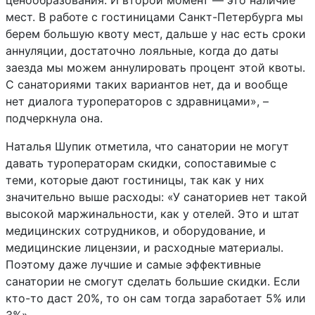
ценообразования. И второй момент — это наличие
мест. В работе с гостиницами Санкт-Петербурга мы
берем большую квоту мест, дальше у нас есть сроки
аннуляции, достаточно лояльные, когда до даты
заезда мы можем аннулировать процент этой квоты.
С санаториями таких вариантов нет, да и вообще
нет диалога туроператоров с здравницами», –
подчеркнула она.
Наталья Шупик отметила, что санатории не могут
давать туроператорам скидки, сопоставимые с
теми, которые дают гостиницы, так как у них
значительно выше расходы: «У санаториев нет такой
высокой маржинальности, как у отелей. Это и штат
медицинских сотрудников, и оборудование, и
медицинские лицензии, и расходные материалы.
Поэтому даже лучшие и самые эффективные
санатории не смогут сделать большие скидки. Если
кто-то даст 20%, то он сам тогда заработает 5% или