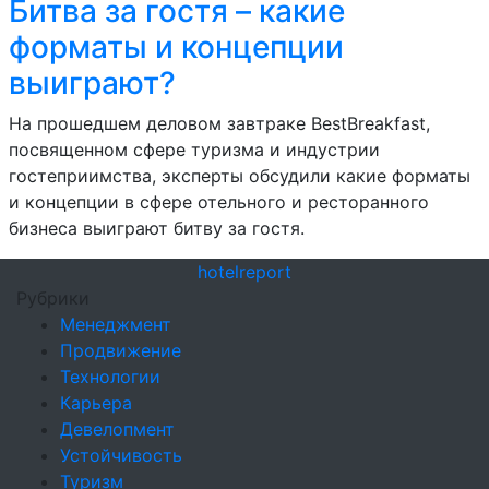
Битва за гостя – какие
форматы и концепции
выиграют?
На прошедшем деловом завтраке BestBreakfast,
посвященном сфере туризма и индустрии
гостеприимства, эксперты обсудили какие форматы
и концепции в сфере отельного и ресторанного
бизнеса выиграют битву за гостя.
hotel
report
Рубрики
Менеджмент
Продвижение
Технологии
Карьера
Девелопмент
Устойчивость
Туризм