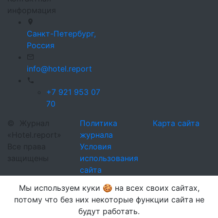
информация
Санкт-Петербург,
Россия
info@hotel.report
+7 921 953 07
70
©
Журнал
Политика
Карта сайта
«Hotel.report»
журнала
Все права
Условия
защищены
использования
сайта
Мы используем куки 🍪 на всех своих сайтах,
потому что без них некоторые функции сайта не
будут работать.