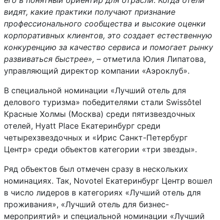
его в понятный ориентир для отрасли. Когда отели
видят, какие практики получают признание
профессионального сообщества и высокие оценки
корпоративных клиентов, это создает естественную
конкуренцию за качество сервиса и помогает рынку
развиваться быстрее»,
– отметила Юлия Липатова,
управляющий директор компании «Аэроклуб».
В специальной номинации «Лучший отель для
делового туризма» победителями стали
Swiss
ô
tel
Красные Холмы (Москва) среди пятизвездочных
отелей,
Hyatt Place
Екатеринбург среди
четырехзвездочных и «Ирис Санкт-Петербург
Центр» среди объектов категории «три звезды».
Ряд объектов был отмечен сразу в нескольких
номинациях. Так,
Novotel
Екатеринбург Центр вошел
в число лидеров в категориях «Лучший отель для
проживания», «Лучший отель для бизнес-
мероприятий» и специальной номинации «Лучший