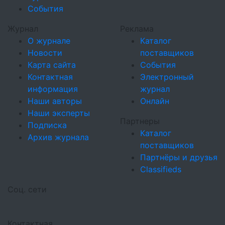
События
Журнал
Реклама
О журнале
Каталог
Новости
поставщиков
Карта сайта
События
Контактная
Электронный
информация
журнал
Наши авторы
Онлайн
Наши эксперты
Партнеры
Подписка
Каталог
Архив журнала
поставщиков
Партнёры и друзья
Classifieds
Соц. сети
Контактная