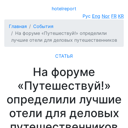
hotel
report
Открыть меню
Рус
Eng
Nor
FR
KR
Главная
События
На форуме «Путешествуй!» определили
лучшие отели для деловых путешественников
СТАТЬЯ
На форуме
«Путешествуй!»
определили лучшие
отели для деловых
путешественников