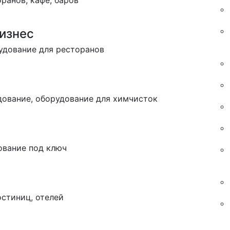
ранов, кафе, баров
изнес
рудование для ресторанов
дование, оборудование для химчисток
ование под ключ
остиниц, отелей