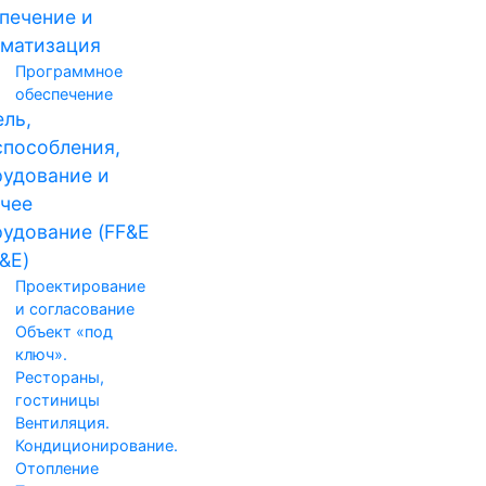
печение и
матизация
Программное
обеспечение
ль,
пособления,
удование и
чее
удование (FF&E
&E)
Проектирование
и согласование
Объект «под
ключ».
Рестораны,
гостиницы
Вентиляция.
Кондиционирование.
Отопление