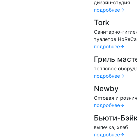
дизайн-студия
подробнее
Tork
Санитарно-гигие
туалетов HoReCa
подробнее
Гриль маст
тепловое оборуд
подробнее
Newby
Оптовая и рознич
подробнее
Бьюти-Бэй
выпечка, хлеб
подробнее