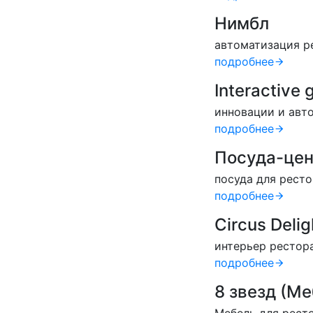
Нимбл
автоматизация р
подробнее
Interactive 
инновации и авт
подробнее
Посуда-цен
посуда для рест
подробнее
Circus Deli
интерьер рестор
подробнее
8 звезд (М