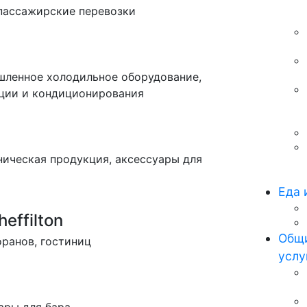
 пассажирские перевозки
шленное холодильное оборудование,
ции и кондиционирования
ническая продукция, аксессуары для
Еда 
effilton
Общи
оранов, гостиниц
услу