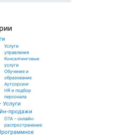
рии
ги
Услуги
управления
Консалтинговые
услуги
Обучение и
образование
Аутсорсинг
HR и подбор
персонала
- Услуги
айн-продажи
ОТА – онлайн-
распространение
Программное