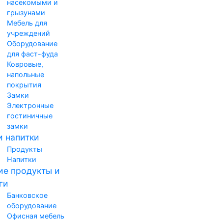
насекомыми и
грызунами
Мебель для
учреждений
Оборудование
для фаст-фуда
Ковровые,
напольные
покрытия
Замки
Электронные
гостиничные
замки
и напитки
Продукты
Напитки
е продукты и
ги
Банковское
оборудование
Офисная мебель