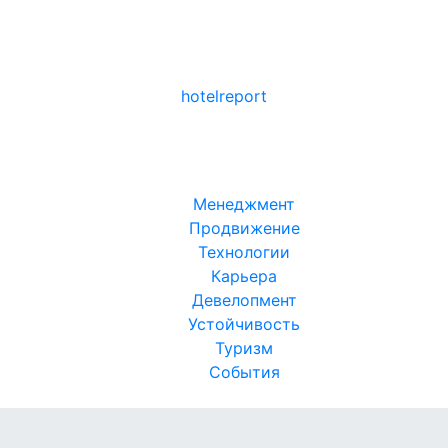
hotel
report
Менеджмент
Продвижение
Технологии
Карьера
Девелопмент
Устойчивость
Туризм
События