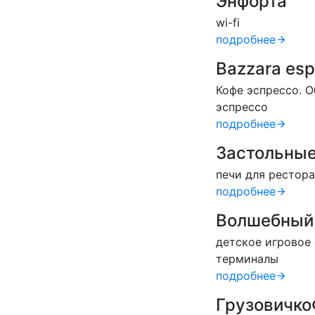
Энфорта
wi-fi
подробнее
Bazzara esp
Кофе эспрессо. 
эспрессо
подробнее
Застольные
печи для рестора
подробнее
Волшебный
детское игровое
терминалы
подробнее
Грузовичк