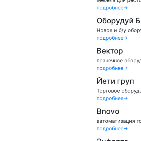
Мебель для ресто
подробнее
Оборудуй Б
Новое и б/у обо
подробнее
Вектор
прачечное обору
подробнее
Йети груп
Торговое оборуд
подробнее
Bnovo
автоматизация г
подробнее