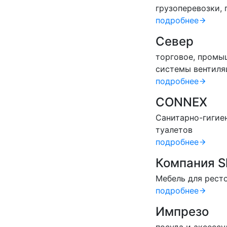
грузоперевозки,
подробнее
Север
торговое, промы
системы вентиля
подробнее
CONNEX
Санитарно-гигие
туалетов
подробнее
Компания Sh
Мебель для рест
подробнее
Импрезо