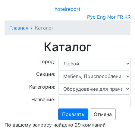
hotel
report
Открыть меню
Рус
Eng
Nor
FR
KR
Главная
Каталог
Каталог
Город:
Секция:
Категория:
Название:
Показать
Отмена
По вашему запросу найдено 29 компаний