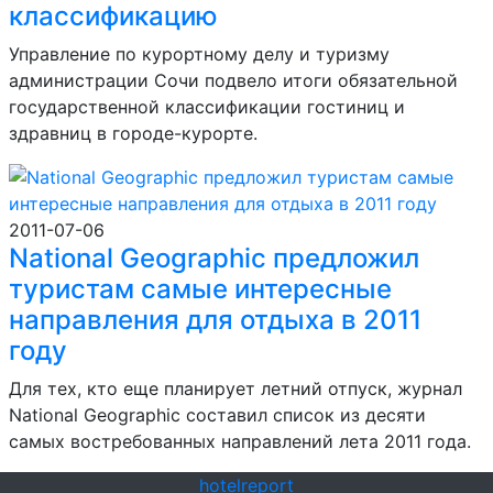
классификацию
Управление по курортному делу и туризму
администрации Сочи подвело итоги обязательной
государственной классификации гостиниц и
здравниц в городе-курорте.
2011-07-06
National Geographic предложил
туристам самые интересные
направления для отдыха в 2011
году
Для тех, кто еще планирует летний отпуск, журнал
National Geographic составил список из десяти
самых востребованных направлений лета 2011 года.
hotel
report