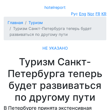
hotel
report
Открыть меню
Рус
Eng
Nor
FR
KR
Главная
Туризм
Туризм Санкт-Петербурга теперь будет
развиваться по другому пути
НЕ УКАЗАНО
Туризм Санкт-
Петербурга теперь
будет развиваться
по другому пути
В Петербурге принята экстенсивная