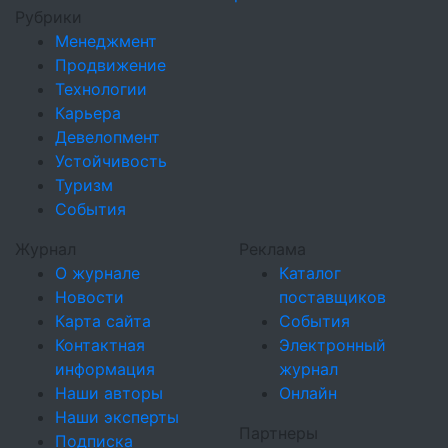
Рубрики
Менеджмент
Продвижение
Технологии
Карьера
Девелопмент
Устойчивость
Туризм
События
Журнал
Реклама
О журнале
Каталог
Новости
поставщиков
Карта сайта
События
Контактная
Электронный
информация
журнал
Наши авторы
Онлайн
Наши эксперты
Партнеры
Подписка