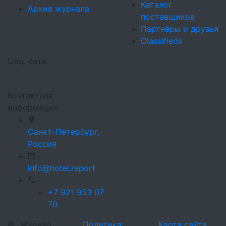
Каталог
Архив журнала
поставщиков
Партнёры и друзья
Classifieds
Соц. сети
Контактная
информация
Санкт-Петербург,
Россия
info@hotel.report
+7 921 953 07
70
©
Журнал
Политика
Карта сайта