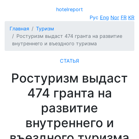
hotel
report
Открыть меню
Рус
Eng
Nor
FR
KR
Главная
Туризм
Ростуризм выдаст 474 гранта на развитие
внутреннего и въездного туризма
СТАТЬЯ
Ростуризм выдаст
474 гранта на
развитие
внутреннего и
въездного туризма