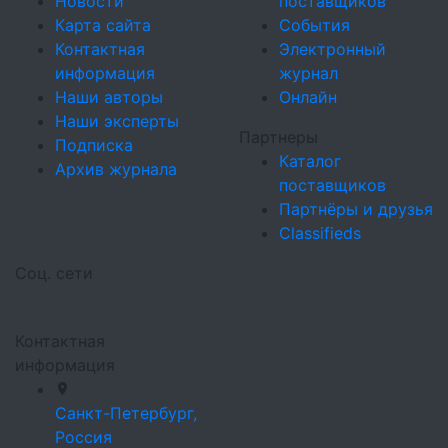
Новости
поставщиков
Карта сайта
События
Контактная
Электронный
информация
журнал
Наши авторы
Онлайн
Наши эксперты
Партнеры
Подписка
Каталог
Архив журнала
поставщиков
Партнёры и друзья
Classifieds
Соц. сети
Контактная
информация
Санкт-Петербург,
Россия