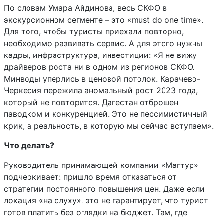
По словам Умара Айдинова, весь СКФО в
экскурсионном сегменте – это «must do one time».
Для того, чтобы туристы приехали повторно,
необходимо развивать сервис. А для этого нужны
кадры, инфраструктура, инвестиции: «Я не вижу
драйверов роста ни в одном из регионов СКФО.
Минводы уперлись в ценовой потолок. Карачево-
Черкесия пережила аномальный рост 2023 года,
который не повторится. Дагестан отброшен
паводком и конкуренцией. Это не пессимистичный
крик, а реальность, в которую мы сейчас вступаем».
Что делать?
Руководитель принимающей компании «Магтур»
подчеркивает: пришло время отказаться от
стратегии постоянного повышения цен. Даже если
локация «на слуху», это не гарантирует, что турист
готов платить без оглядки на бюджет. Там, где