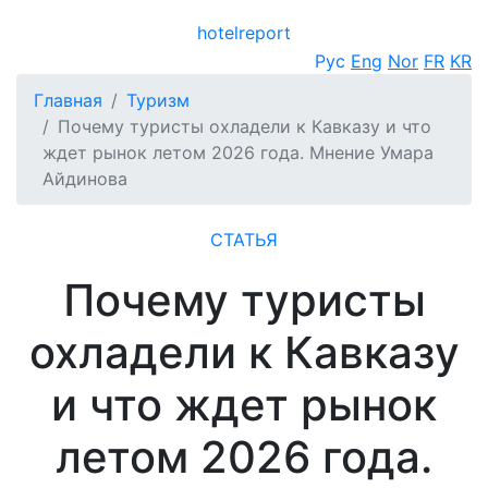
hotel
report
Открыть меню
Рус
Eng
Nor
FR
KR
Главная
Туризм
Почему туристы охладели к Кавказу и что
ждет рынок летом 2026 года. Мнение Умара
Айдинова
СТАТЬЯ
Почему туристы
охладели к Кавказу
и что ждет рынок
летом 2026 года.