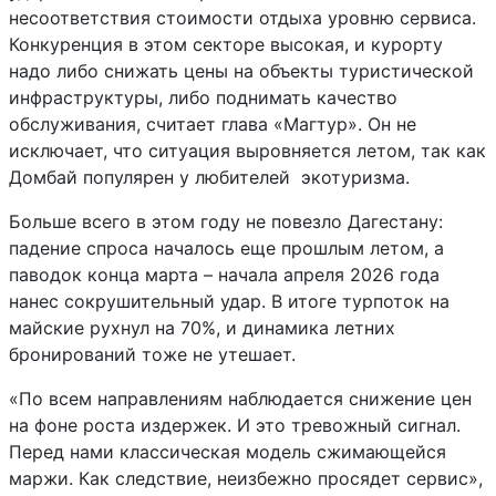
несоответствия стоимости отдыха уровню сервиса.
Конкуренция в этом секторе высокая, и курорту
надо либо снижать цены на объекты туристической
инфраструктуры, либо поднимать качество
обслуживания, считает глава «Магтур». Он не
исключает, что ситуация выровняется летом, так как
Домбай популярен у любителей экотуризма.
Больше всего в этом году не повезло Дагестану:
падение спроса началось еще прошлым летом, а
паводок конца марта – начала апреля 2026 года
нанес сокрушительный удар. В итоге турпоток на
майские рухнул на 70%, и динамика летних
бронирований тоже не утешает.
«По всем направлениям наблюдается снижение цен
на фоне роста издержек. И это тревожный сигнал.
Перед нами классическая модель сжимающейся
маржи. Как следствие, неизбежно просядет сервис»,