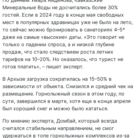
По данным Умара Айдинова, Кавказские
Минеральные Воды не досчитались более 30%
гостей. Если в 2024 году в конце мая свободных
мест в популярных здравницах уже не было на лето,
то сейчас можно бронировать в санаториях 4–5*
даже на самые «высокие» даты. «Это говорит не
только о падении спроса, а и низкой глубине
продаж, что стало следствием роста летних
тарифов на 10–20%. Но оказалось, что турист не
готов платить», – пишет эксперт.
В Архызе загрузка сократилась на 15–50% в
зависимости от объекта. Снизился и средний чек на
размещение. Горнолыжный сезон в этом году, по
сути, завершился в марте, хотя еще в конце апреля
был хороший снег и можно было кататься.
По мнению эксперта, Домбай, который всегда
считался стабильным направлением, не смог
удержаться в топе горнолыжных комплексов из-за