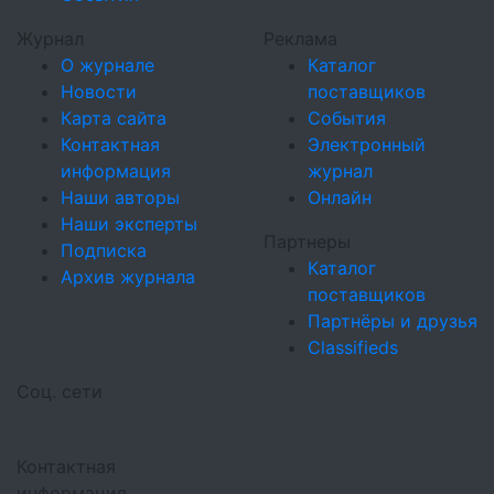
Журнал
Реклама
О журнале
Каталог
Новости
поставщиков
Карта сайта
События
Контактная
Электронный
информация
журнал
Наши авторы
Онлайн
Наши эксперты
Партнеры
Подписка
Каталог
Архив журнала
поставщиков
Партнёры и друзья
Classifieds
Соц. сети
Контактная
информация