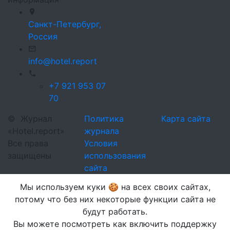
Санкт-Петербург,
Россия
info@hotel.report
+7 921 953 07
70
©
Журнал
Политика
Карта сайта
«Hotel.report»
журнала
Все права
Условия
защищены
использования
сайта
Мы используем куки 🍪 на всех своих сайтах,
потому что без них некоторые функции сайта не
будут работать.
Вы можете посмотреть как включить поддержку