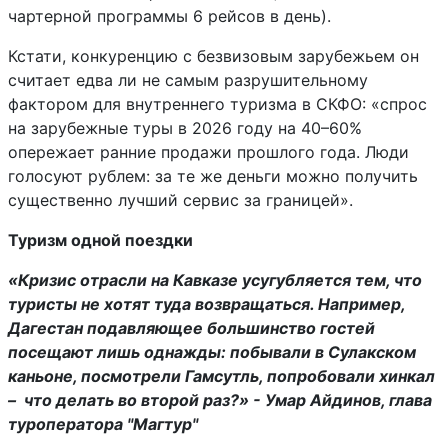
чартерной программы 6 рейсов в день).
Кстати, конкуренцию с безвизовым зарубежьем он
считает едва ли не самым разрушительному
фактором для внутреннего туризма в СКФО: «спрос
на зарубежные туры в 2026 году на 40–60%
опережает ранние продажи прошлого года. Люди
голосуют рублем: за те же деньги можно получить
существенно лучший сервис за границей».
Туризм одной поездки
«Кризис отрасли на Кавказе усугубляется тем, что
туристы не хотят туда возвращаться. Например,
Дагестан подавляющее большинство гостей
посещают лишь однажды: побывали в Сулакском
каньоне, посмотрели Гамсутль, попробовали хинкал
– что делать во второй раз?» - Умар Айдинов, глава
туроператора "Магтур"