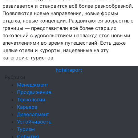
развивается и становится всё более разнообразной.
Появляются новые направления, новые формы
отдыха, новые концепции. Раздвигаются возрастные
границы — представители всё более старших
поколений с удовольствием наслаждаются новыми
впечатлениями во время путешествий. Есть даже
целые отели и курорты, нацеленные на эту
категорию туристов.
hotel
report
Рубрики
Менеджмент
Продвижение
Технологии
Карьера
Девелопмент
Устойчивость
Туризм
События