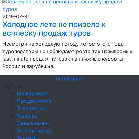
2019-07-31
Холодное лето не привело к
всплеску продаж туров
Несмотря на холодную погоду летом этого года,
туроператоры не наблюдают роста так называемых
last minute продаж путевок на пляжные курорты
России и зарубежья.
hotel
report
Рубрики
Менеджмент
Продвижение
Технологии
Карьера
Девелопмент
Устойчивость
Туризм