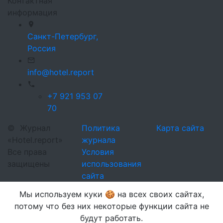
Контактная
информация
Санкт-Петербург,
Россия
info@hotel.report
+7 921 953 07
70
©
Журнал
Политика
Карта сайта
«Hotel.report»
журнала
Все права
Условия
защищены
использования
сайта
Мы используем куки 🍪 на всех своих сайтах,
потому что без них некоторые функции сайта не
будут работать.