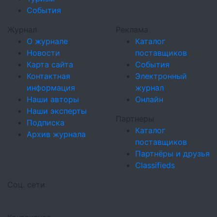
События
Журнал
Реклама
О журнале
Каталог
Новости
поставщиков
Карта сайта
События
Контактная
Электронный
информация
журнал
Наши авторы
Онлайн
Наши эксперты
Партнеры
Подписка
Каталог
Архив журнала
поставщиков
Партнёры и друзья
Classifieds
Соц. сети