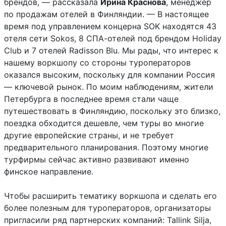
брендов, — рассказала
Ирина Краснова
, менеджер
по продажам отелей в Финляндии. — В настоящее
время под управлением концерна SOK находятся 43
отеля сети Sokos, 8 СПА-отелей под брендом Holiday
Club и 7 отелей Radisson Blu. Мы рады, что интерес к
нашему воркшопу со стороны туроператоров
оказался высоким, поскольку для компании Россия
— ключевой рынок. По моим наблюдениям, жители
Петербурга в последнее время стали чаще
путешествовать в Финляндию, поскольку это близко,
поездка обходится дешевле, чем туры во многие
другие европейские страны, и не требует
предварительного планирования. Поэтому многие
турфирмы сейчас активно развивают именно
финское направление.
Чтобы расширить тематику воркшопа и сделать его
более полезным для туроператоров, организаторы
пригласили ряд партнерских компаний: Tallink Silja,