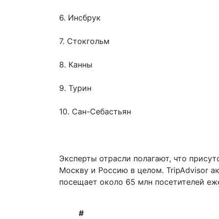
6. Инсбрук
7. Стокгольм
8. Канны
9. Турин
10. Сан-Себастьян
Эксперты отрасли полагают, что присут
Москву и Россию в целом. TripAdvisor а
посещает около 65 млн посетителей еж
#