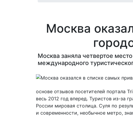
Москва оказал
городо
Москва заняла четвертое место
международного туристического
основе отзывов посетителей портала Tr
весь 2012 год вперед. Туристов из-за
России мировая столица. Суля по резул
и современности, необычное метро, зн