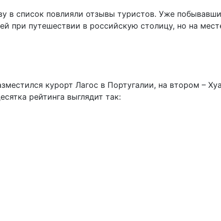
ву в список повлияли отзывы туристов. Уже побывавши
тей при путешествии в российскую столицу, но на мест
азместился курорт Лагос в Португалии, на втором – Хуа
десятка рейтинга выглядит так: