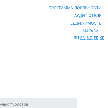
ПРОГРАММА ЛОЯЛЬНОСТИ
АУДИТ ОТЕЛЯ
НЕДВИЖИМОСТЬ
МАГАЗИН
RU
EN
NO
FR
KR
анных туристов