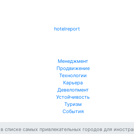
hotel
report
Менеджмент
Продвижение
Технологии
Карьера
Девелопмент
Устойчивость
Туризм
События
 в списке самых привлекательных городов для иностр