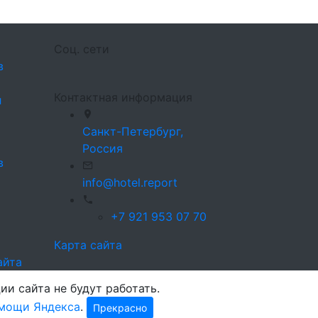
Соц. сети
в
Контактная информация
л
Санкт-Петербург,
Россия
в
info@hotel.report
+7 921 953 07 70
Карта сайта
айта
ии сайта не будут работать.
мощи Яндекса
.
Прекрасно