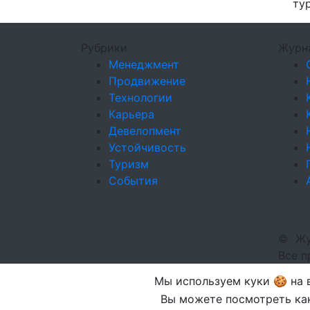
ту
Рубрики
Журн
Менеджмент
Продвижение
Технологии
Карьера
Девелопмент
Устойчивость
Туризм
События
©
Жу
Все 
Мы используем куки 🍪 на в
Вы можете посмотреть как