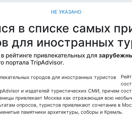
НЕ УКАЗАНО
ся в списке самых п
в для иностранных т
 в рейтинге привлекательных для
зарубежны
 портала TripAdvisor.
Рейт
сост
ipAdvisor и издателей туристических СМИ, причем сост
 границы привлекает Москва как отражающая всю необы
ьтатам опросов, туристов привлекают сочетание в Мо
аменитые памятники архитектуры, соборы и Кремль.