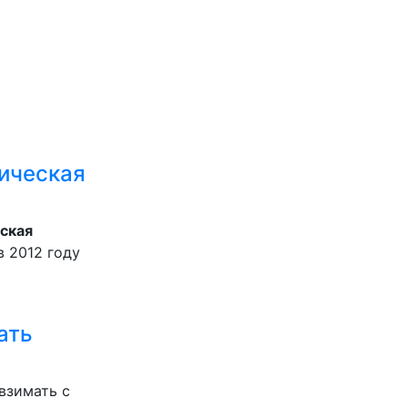
ическая
ская
 2012 году
ать
взимать с