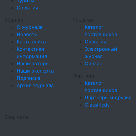
Туризм
События
Журнал
Реклама
О журнале
Каталог
Новости
поставщиков
Карта сайта
События
Контактная
Электронный
информация
журнал
Наши авторы
Онлайн
Наши эксперты
Партнеры
Подписка
Каталог
Архив журнала
поставщиков
Партнёры и друзья
Classifieds
Соц. сети