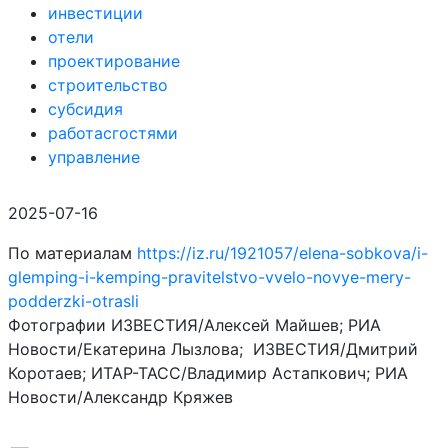
инвестиции
отели
проектирование
строительство
субсидия
работасгостями
управление
2025-07-16
По материалам
https://iz.ru/1921057/elena-sobkova/i-
glemping-i-kemping-pravitelstvo-vvelo-novye-mery-
podderzki-otrasli
Фотографии ИЗВЕСТИЯ/Алексей Майшев; РИА
Новости/Екатерина Лызлова; ИЗВЕСТИЯ/Дмитрий
Коротаев; ИТАР-ТАСС/Владимир Астапкович; РИА
Новости/Александр Кряжев