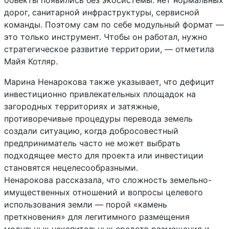
объекты появились без экосистемы: нет нормальных
дорог, санитарной инфраструктуры, сервисной
команды. Поэтому сам по себе модульный формат —
это только инструмент. Чтобы он работал, нужно
стратегическое развитие территории, — отметила
Майя Котляр.
Марина Ненарокова также указывает, что дефицит
инвестиционно привлекательных площадок на
загородных территориях и затяжные,
противоречивые процедуры перевода земель
создали ситуацию, когда добросовестный
предприниматель часто не может выбрать
подходящее место для проекта или инвестиции
становятся нецелесообразными.
‎‎Ненарокова рассказала, что сложность земельно-
имущественных отношений и вопросы целевого
использования земли — порой «камень
преткновения» для легитимного размещения