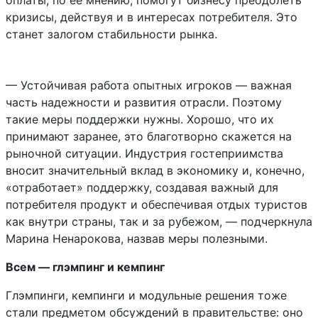
оплаты, по ее мнению, помогут бизнесу преодолеть
кризисы, действуя и в интересах потребителя. Это
станет залогом стабильности рынка.
— Устойчивая работа опытных игроков — важная
часть надежности и развития отрасли. Поэтому
такие меры поддержки нужны. Хорошо, что их
принимают заранее, это благотворно скажется на
рыночной ситуации. Индустрия гостеприимства
вносит значительный вклад в экономику и, конечно,
«отработает» поддержку, создавая важный для
потребителя продукт и обеспечивая отдых туристов
как внутри страны, так и за рубежом, — подчеркнула
Марина Ненарокова, назвав меры полезными.
Всем — глэмпинг и кемпинг
Глэмпинги, кемпинги и модульные решения тоже
стали предметом обсуждений в правительстве: оно