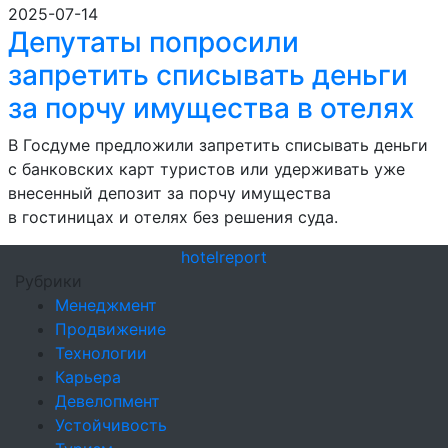
2025-07-14
Депутаты попросили
запретить списывать деньги
за порчу имущества в отелях
В Госдуме предложили запретить списывать деньги
с банковских карт туристов или удерживать уже
внесенный депозит за порчу имущества
в гостиницах и отелях без решения суда.
hotel
report
Рубрики
Менеджмент
Продвижение
Технологии
Карьера
Девелопмент
Устойчивость