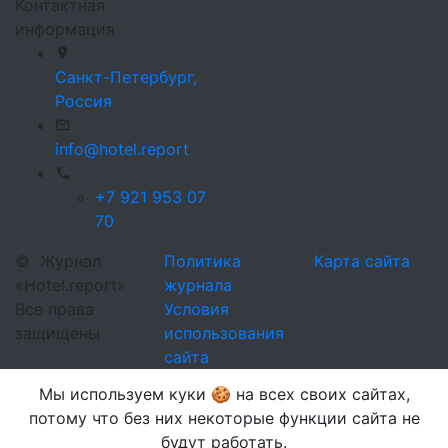
Контактная
информация
Санкт-Петербург,
Россия
info@hotel.report
+7 921 953 07
70
©
Журнал
Политика
Карта сайта
«Hotel.report»
журнала
Все права
Условия
защищены
использования
сайта
Мы используем куки 🍪 на всех своих сайтах,
потому что без них некоторые функции сайта не
будут работать.