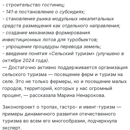
‎- строительство гостиниц;
‎- ‎141-е постановление о субсидиях;
‎- становление рынка модульных некапитальных
средств размещения как отдельного направления;
‎- создание механизма формирования
инвестиционных лотов для туробъектов;
‎- упрощение процедуры перевода земель;
‎- введение понятия «Сельский туризм» (улучшено в
октябре 2024 года).
‎‎— Достаточно активно поддерживается организация
сельского туризма — посещение ферм и туризм на
селе. Это не только фермеры, но и посещение малых
городов, территорий, которых у нас огромный
процент, — рассказала Марина Ненарокова.
‎Законопроект о тропах, гастро- и ивент-туризм —
примеры динамичного развития отечественного
туризма во всем его многообразии, подчеркнула
эксперт.