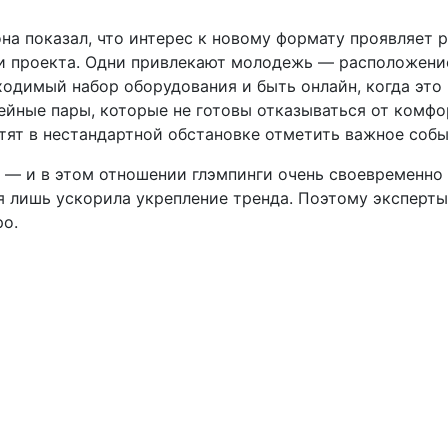
а показал, что интерес к новому формату проявляет 
ки проекта. Одни привлекают молодежь — расположени
одимый набор оборудования и быть онлайн, когда это
йные пары, которые не готовы отказываться от комфо
тят в нестандартной обстановке отметить важное собы
 — и в этом отношении глэмпинги очень своевременно
я лишь ускорила укрепление тренда. Поэтому эксперты
ро.