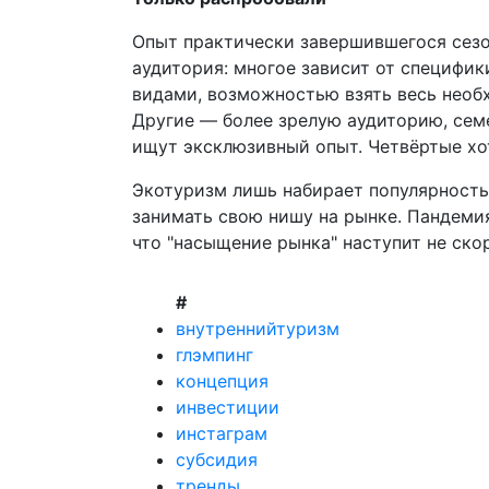
Опыт практически завершившегося сезон
аудитория: многое зависит от специфи
видами, возможностью взять весь необх
Другие — более зрелую аудиторию, семе
ищут эксклюзивный опыт. Четвёртые хо
Экотуризм лишь набирает популярность
занимать свою нишу на рынке. Пандеми
что "насыщение рынка" наступит не ско
#
внутреннийтуризм
глэмпинг
концепция
инвестиции
инстаграм
субсидия
тренды