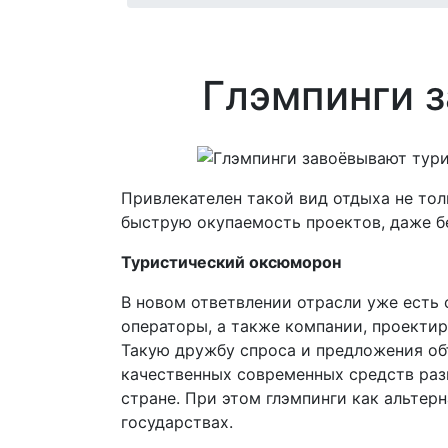
Глэмпинги 
Привлекателен такой вид отдыха не тол
быструю окупаемость проектов, даже бе
Туристический оксюморон
В новом ответвлении отрасли уже есть
операторы, а также компании, проекти
Такую дружбу спроса и предложения объ
качественных современных средств раз
стране. При этом глэмпинги как альтер
государствах.