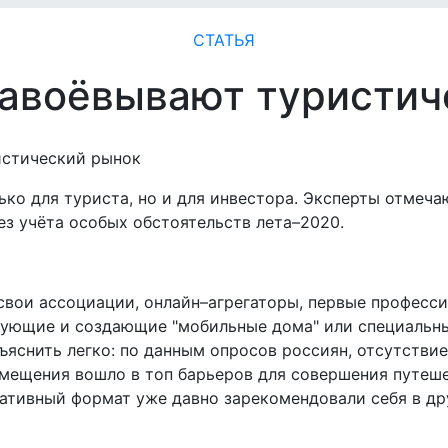
СТАТЬЯ
завоёвывают туристич
ько для туриста, но и для инвестора. Эксперты отмеч
з учёта особых обстоятельств лета–2020.
 свои ассоциации, онлайн–агрегаторы, первые професс
рующие и создающие "мобильные дома" или специальн
яснить легко: по данным опросов россиян, отсутстви
мещения вошло в топ барьеров для совершения путеш
нативный формат уже давно зарекомендовали себя в др