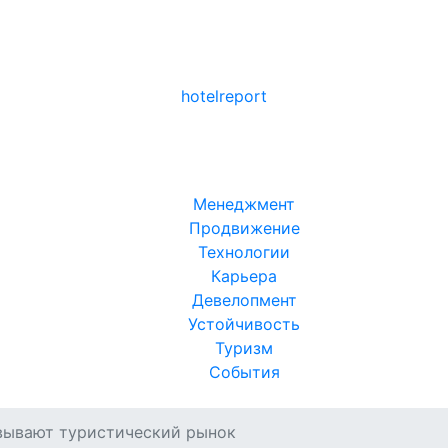
hotel
report
Менеджмент
Продвижение
Технологии
Карьера
Девелопмент
Устойчивость
Туризм
События
вывают туристический рынок