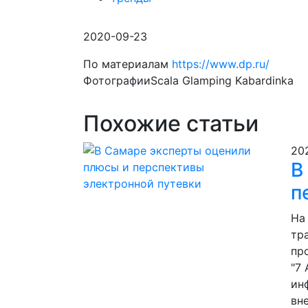
2020-09-23
По материалам
https://www.dp.ru/
ФотографииScala Glamping Kabardinka
Похожие статьи
20
В
п
На
тр
пр
"7
ин
вн