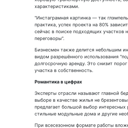
характеристиками.
"Инстаграмная картинка — так глэмпел
практика, успех проекта на 80% завис
сейчас в поиске подходящих участков н
переговоры".
Бизнесмен также делится небольшим инс
видом разрешённого использования "по
долгосрочную аренду. Это снизит поро
участка в собственность.
Романтика в цифрах
Эксперты отрасли называют главной бед
выборе в качестве жилья не брезентовы
предлагает большой выбор интересных 
стильные модульные дома и другие нео
При всесезонном формате работы вложен