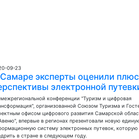
20-09-23
 Самаре эксперты оценили плюс
ерспективы электронной путевк
 межрегиональной конференции "Туризм и цифровая
ансформация", организованной Союзом Туризма и Гост
оектным офисом цифрового развития Самарской облас
 Авеню", впервые в регионах презентовали новую едину
формационную систему электронных путевок, которую 
едрить в стране в следующем году.