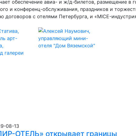
ает обеспечение авиа- и ж/д-билетов, размещение в г
ного и конференц-обслуживания, праздников и торжест
 договоров с отелями Петербурга, и «MICE-индустрия
19-08-13
ПИР-ОТЕЛЬ» открывает границы