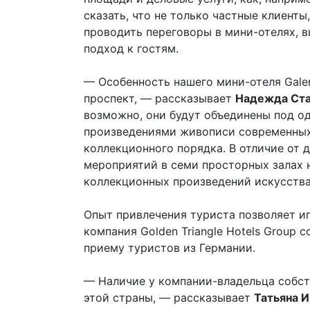
сказать, что не только частные клиент
проводить переговоры в мини-отелях, 
подход к гостям.
— Особенность нашего мини-отеля Galer
проспект, — рассказывает
Надежда Ста
возможно, они будут объединены под 
произведениями живописи современных 
коллекционного порядка. В отличие от 
мероприятий в семи просторных залах 
коллекционных произведений искусства.
Опыт привлечения туриста позволяет иг
компания Golden Triangle Hotels Group
приему туристов из Германии.
— Наличие у компании-владельца собст
этой страны, — рассказывает
Татьяна 