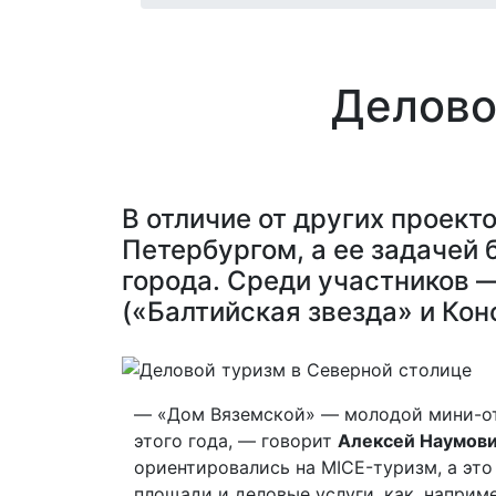
Делово
В отличие от других проек
Петербургом, а ее задачей
города. Среди участников —
(«Балтийская звезда» и Кон
— «Дом Вяземской» — молодой мини-оте
этого года, — говорит
Алексей Наумов
ориентировались на MICE-туризм, а это
площади и деловые услуги, как, наприм