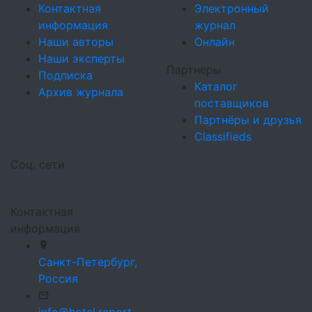
Контактная
Электронный
информация
журнал
Наши авторы
Онлайн
Наши эксперты
Партнеры
Подписка
Каталог
Архив журнала
поставщиков
Партнёры и друзья
Classifieds
Соц. сети
Контактная
информация
Санкт-Петербург,
Россия