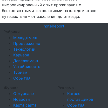
цифровизированный опыт проживания с
бесконтактными технологиями на каждом этапе
путешествия – от заселения до отъезда.
hotel
report
Рубрики
Менеджмент
Продвижение
Технологии
Карьера
Девелопмент
Устойчивость
Туризм
События
Журнал
Реклама
О журнале
Каталог
Новости
поставщиков
Карта сайта
События