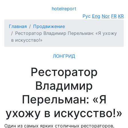
hotel
report
Открыть меню
Рус
Eng
Nor
FR
KR
Главная
Продвижение
Ресторатор Владимир Перельман: «Я ухожу
в искусство!»
ЛОНГРИД
Ресторатор
Владимир
Перельман: «Я
ухожу в искусство!»
Один из самых ярких столичных рестораторов,