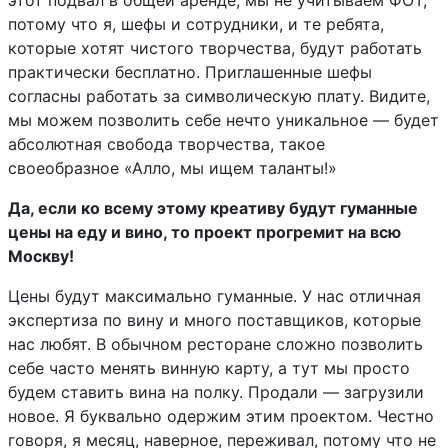
этот подвал в общей аренде, мы не учитываем ФОТ,
потому что я, шефы и сотрудники, и те ребята,
которые хотят чистого творчества, будут работать
практически бесплатно. Приглашенные шефы
согласны работать за символическую плату. Видите,
мы можем позволить себе нечто уникальное — будет
абсолютная свобода творчества, такое
своеобразное «Алло, мы ищем таланты!»
Да, если ко всему этому креативу будут гуманные
цены на еду и вино, то проект прогремит на всю
Москву!
Цены будут максимально гуманные. У нас отличная
экспертиза по вину и много поставщиков, которые
нас любят. В обычном ресторане сложно позволить
себе часто менять винную карту, а тут мы просто
будем ставить вина на полку. Продали — загрузили
новое. Я буквально одержим этим проектом. Честно
говоря, я месяц, наверное, переживал, потому что не