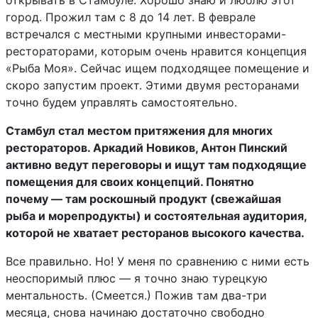
открывать в Стамбуле. Хорошо знаю и люблю этот
город. Прожил там с 8 до 14 лет. В феврале
встречался с местными крупными инвесторами-
рестораторами, которым очень нравится концепция
«Рыба Моя». Сейчас ищем подходящее помещение и
скоро запустим проект. Этими двумя ресторанами
точно будем управлять самостоятельно.
Стамбул стал местом притяжения для многих
рестораторов. Аркадий Новиков, Антон Пинский
активно ведут переговоры и ищут там подходящие
помещения для своих концепций. Понятно
почему — там роскошный продукт (свежайшая
рыба и морепродукты) и состоятельная аудитория,
которой не хватает ресторанов высокого качества.
Все правильно. Но! У меня по сравнению с ними есть
неоспоримый плюс — я точно знаю турецкую
ментальность. (Смеется.) Пожив там два-три
месяца, снова начинаю достаточно свободно