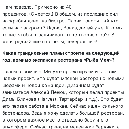
Нам повезло. Примерно на 40
процентов. (Смеется.) В общем, из последних сил
наскребли денег на бистро. Парни говорят: «А что,
если нас закроют? Ладно, Вовка, делай уже. Кто мы
такие, чтобы ограничивать твое творчество?» У
меня редчайшие партнеры, невероятные!
Какие грандиозные планы строите на следующий
год, помимо экспансии ресторана «Рыба Моя»?
Планы огромные. Мы уже проектируем и строим
новый проект. Это будет мясной ресторан с новыми
шефами и новой командой. Дизайном будет
заниматься Алексей Пенюк, который делал проекты
Димы Блинова (Harvest, Тартарбар и т.д.). Это будет
его первая работа в Москве. Сейчас ищем сильного
бартендера. Ведь я хочу сделать большой ресторан,
в котором важное место отведено бару и его
атмосфере. Сейчас тренд на маленькие барчики, а