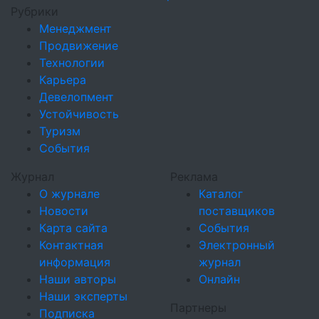
Рубрики
Менеджмент
Продвижение
Технологии
Карьера
Девелопмент
Устойчивость
Туризм
События
Журнал
Реклама
О журнале
Каталог
Новости
поставщиков
Карта сайта
События
Контактная
Электронный
информация
журнал
Наши авторы
Онлайн
Наши эксперты
Партнеры
Подписка