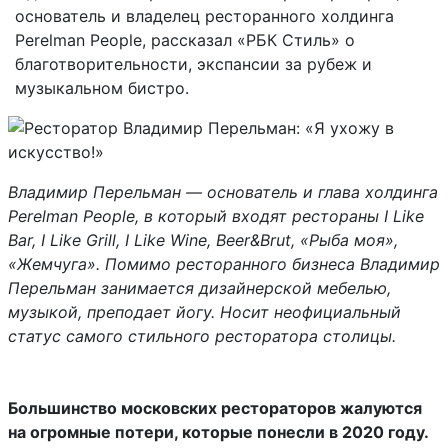
основатель и владелец ресторанного холдинга
Perelman People, рассказал «РБК Стиль» о
благотворительности, экспансии за рубеж и
музыкальном бистро.
Владимир Перельман — основатель и глава холдинга
Perelman People, в который входят рестораны I Like
Bar, I Like Grill, I Like Wine, Beer&Brut, «Рыба моя»,
«Жемчуга». Помимо ресторанного бизнеса Владимир
Перельман занимается дизайнерской мебелью,
музыкой, преподает йогу. Носит неофициальный
статус самого стильного ресторатора столицы.
Большинство московских рестораторов жалуются
на огромные потери, которые понесли в 2020 году.