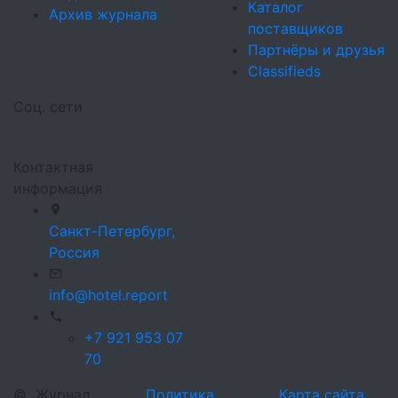
Каталог
Архив журнала
поставщиков
Партнёры и друзья
Classifieds
Соц. сети
Контактная
информация
Санкт-Петербург,
Россия
info@hotel.report
+7 921 953 07
70
©
Журнал
Политика
Карта сайта