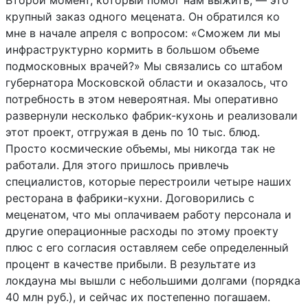
Второй момент, который помог нам выжить, — это
крупный заказ одного мецената. Он обратился ко
мне в начале апреля с вопросом: «Сможем ли мы
инфраструктурно кормить в большом объеме
подмосковных врачей?» Мы связались со штабом
губернатора Московской области и оказалось, что
потребность в этом невероятная. Мы оперативно
развернули несколько фабрик-кухонь и реализовали
этот проект, отгружая в день по 10 тыс. блюд.
Просто космические объемы, мы никогда так не
работали. Для этого пришлось привлечь
специалистов, которые перестроили четыре наших
ресторана в фабрики-кухни. Договорились с
меценатом, что мы оплачиваем работу персонала и
другие операционные расходы по этому проекту
плюс с его согласия оставляем себе определенный
процент в качестве прибыли. В результате из
локдауна мы вышли с небольшими долгами (порядка
40 млн руб.), и сейчас их постепенно погашаем.