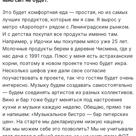
явно сыт не будет.
Это будет комфортная еда — простая, но из самых
лучших продуктов, которые ем я сам. Я вырос у
метро «Аэропорт» рядом с Ленинградским рынком.
И с детства покупал все продукты именно там.
Например, у Идочки мы покупаем мясо уже 25 лет.
Молочные продукты берем в деревне Чисмена, где у
нас дача с 1991 года. Плюс у меня есть астраханские
корни, поэтому в новом проекте точно будет икра.
Несколько шефов уже дали свое согласие
поучаствовать в проекте, так что гостям будет очень
интересно. Музыку будем создавать самостоятельно
— будем соединять артистов из разных коллективов.
Вино и бар тоже будут меняться под настроение
кухни и музыки каждую неделю. Обещаю, прямо так
и напишем: «Музыкальное бистро — бар питерских
цен». На старте мы декларируем низкую наценку.
Как мы можем себе это позволить? Мы не учитывали