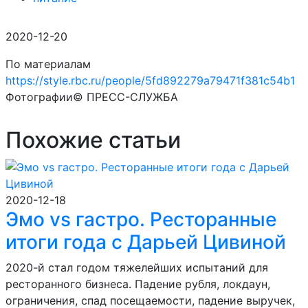
2020-12-20
По материалам
https://style.rbc.ru/people/5fd892279a79471f381c54b1
Фотографии© ПРЕСС-СЛУЖБА
Похожие статьи
2020-12-18
Эмо vs гастро. Ресторанные
итоги года с Дарьей Цивиной
2020-й стал годом тяжелейших испытаний для
ресторанного бизнеса. Падение рубля, локдаун,
ограничения, спад посещаемости, падение выручек,