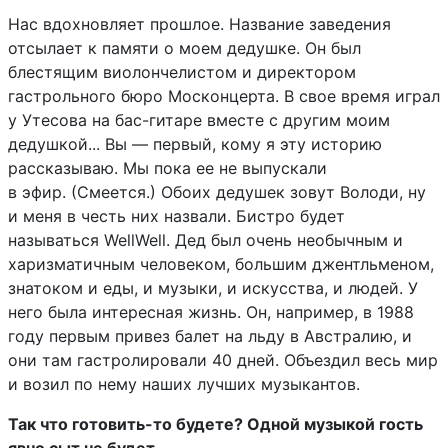
Нас вдохновляет прошлое. Название заведения
отсылает к памяти о моем дедушке. Он был
блестящим виолончелистом и директором
гастрольного бюро Москонцерта. В свое время играл
у Утесова на бас-гитаре вместе с другим моим
дедушкой... Вы — первый, кому я эту историю
рассказываю. Мы пока ее не выпускали
в эфир. (Смеется.) Обоих дедушек зовут Володи, ну
и меня в честь них назвали. Бистро будет
называться WellWell. Дед был очень необычным и
харизматичным человеком, большим джентльменом,
знатоком и еды, и музыки, и искусства, и людей. У
него была интересная жизнь. Он, например, в 1988
году первым привез балет на льду в Австралию, и
они там гастролировали 40 дней. Объездил весь мир
и возил по нему наших лучших музыкантов.
Так что готовить-то будете? Одной музыкой гость