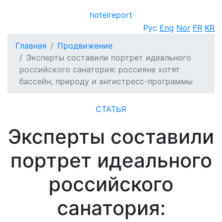
hotel
report
Открыть меню
Рус
Eng
Nor
FR
KR
Главная
Продвижение
Эксперты составили портрет идеального
российского санатория: россияне хотят
бассейн, природу и антистресс-программы
СТАТЬЯ
Эксперты составили
портрет идеального
российского
санатория: