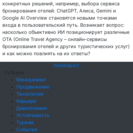
конкретных решений, например, выбора сервиса
бронирования отелей. ChatGPT, Алиса, Gemini и
Google AI Overview становятся новыми точками
входа в пользовательский путь. Возникает вопрос:
насколько объективно ИИ позиционирует различные
OTA (Online Travel Agency – онлайн-сервисы
бронирования отелей и других туристических услуг)
и как можно повлиять на их ответы?
hotel
report
Рубрики
Менеджмент
Продвижение
Технологии
Карьера
Девелопмент
Устойчивость
Туризм
События