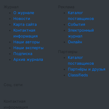
Журнал
Реклама
О журнале
Каталог
Новости
поставщиков
Карта сайта
События
Контактная
Электронный
информация
журнал
Наши авторы
Онлайн
Наши эксперты
Партнеры
Подписка
Каталог
Архив журнала
поставщиков
Партнёры и друзья
Classifieds
Соц. сети
Контактная
информация