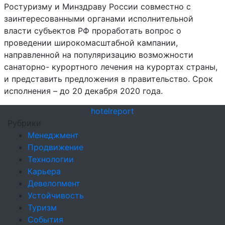
Ростуризму и Минздраву России совместно с
заинтересованными органами исполнительной
власти субъектов РФ проработать вопрос о
проведении широкомасштабной кампании,
направленной на популяризацию возможности
санаторно- курортного лечения на курортах страны,
и представить предложения в правительство. Срок
исполнения – до 20 декабря 2020 года.
hotel
report
Рубрики
Менеджмент
Продвижение
Технологии
Карьера
Девелопмент
Устойчивость
Туризм
События