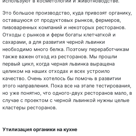
используют в косметологии и животноводстве.
Это большое производство, куда привозят органику,
оставшуюся от продуктовых рынков, фермеров,
пивоваренных компаний и некоторых ресторанов.
Отходы с рынков и ферм богаты клетчаткой и
сахарами, а для развития черной львинки
необходимо много белка. Поэтому переработчикам
также важен отход из ресторанов. Мы прошли
первый цикл, когда черная львинка выращена
целиком на наших отходах и всех устроило
качество. Очень хотелось бы помочь в развитии
этого направления. Пока все на этапе тестирования,
но уже понятно, что одного-двух ресторанов мало, в
случае с проектом с черной львинкой нужны целые
кластеры ресторанов.
Утилизация органики на кухне