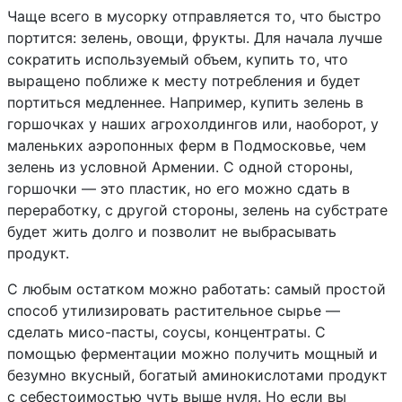
Чаще всего в мусорку отправляется то, что быстро
портится: зелень, овощи, фрукты. Для начала лучше
сократить используемый объем, купить то, что
выращено поближе к месту потребления и будет
портиться медленнее. Например, купить зелень в
горшочках у наших агрохолдингов или, наоборот, у
маленьких аэропонных ферм в Подмосковье, чем
зелень из условной Армении. С одной стороны,
горшочки — это пластик, но его можно сдать в
переработку, с другой стороны, зелень на субстрате
будет жить долго и позволит не выбрасывать
продукт.
С любым остатком можно работать: самый простой
способ утилизировать растительное сырье —
сделать мисо-пасты, соусы, концентраты. С
помощью ферментации можно получить мощный и
безумно вкусный, богатый аминокислотами продукт
с себестоимостью чуть выше нуля. Но если вы