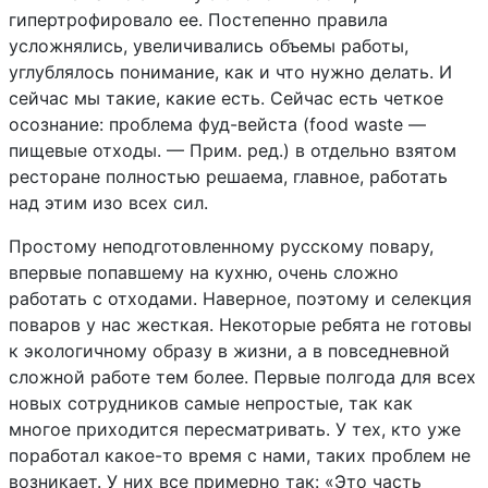
гипертрофировало ее. Постепенно правила
усложнялись, увеличивались объемы работы,
углублялось понимание, как и что нужно делать. И
сейчас мы такие, какие есть. Сейчас есть четкое
осознание: проблема фуд-вейста (food waste —
пищевые отходы. — Прим. ред.) в отдельно взятом
ресторане полностью решаема, главное, работать
над этим изо всех сил.
Простому неподготовленному русскому повару,
впервые попавшему на кухню, очень сложно
работать с отходами. Наверное, поэтому и селекция
поваров у нас жесткая. Некоторые ребята не готовы
к экологичному образу в жизни, а в повседневной
сложной работе тем более. Первые полгода для всех
новых сотрудников самые непростые, так как
многое приходится пересматривать. У тех, кто уже
поработал какое-то время с нами, таких проблем не
возникает. У них все примерно так: «Это часть