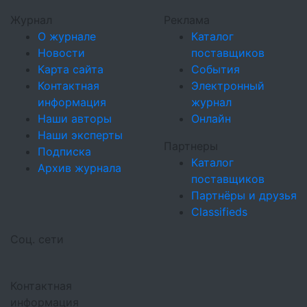
Журнал
Реклама
О журнале
Каталог
Новости
поставщиков
Карта сайта
События
Контактная
Электронный
информация
журнал
Наши авторы
Онлайн
Наши эксперты
Партнеры
Подписка
Каталог
Архив журнала
поставщиков
Партнёры и друзья
Classifieds
Соц. сети
Контактная
информация