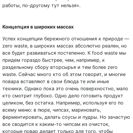
работы, по-другому тут нельзя».
Концепция в широких массах
Успех концепции бережного отношения к природе —
zero waste, в широких массах абсолютно реален, но
все будет развиваться постепенно. К food waste мы
придем гораздо быстрее, чем, например, к
раздельному сбору вторсырья и тем более zero
waste. Сейчас много кто об этом говорит, и многие
повара вставляют в свои блюда те или иные
техники. Однако пока это очень поверхностно, мало
кто смотрит глубоко. Одно дело готовить продукт
целиком, без остатка. Например, используя его по
всему меню: в пюре, чипсах, мариновать,
ферментировать, делать соусы и пудры. Но зачастую
все сводится к каким-то чипсам из очисток,
которые повар делает только для того, чтобы