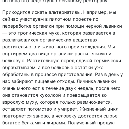
но пока это недоступно обычному ресторану.
Приходится искать альтернативы. Например, мы
сейчас участвуем в пилотном проекте по
переработке органики при помощи черной львинки
— это тропическая муха, которая развивается в
разлагающихся органических веществах
растительного и животного происхождения. Мы
сортируем два вида органики: растительную и
белковую. Растительную перед сдачей термически
обрабатываем, а все белковые остатки уже
обработаны в процессе приготовления. Раз в день у
нас забирают пищевые отходы. Личинка львинки
очень много ест в течение двух недель, после чего
она становится куколкой и превращается во
взрослую муху, которая только размножается,
оставляет потомство и умирает. Жизненный цикл
повторяется заново, а человеку достается сырье,
богатое белками и жирами. Полученный продукт