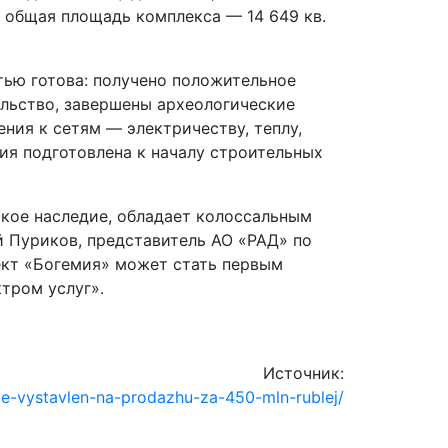
 общая площадь комплекса — 14 649 кв.
ью готова: получено положительное
ельство, завершены археологические
ния к сетям — электричеству, теплу,
я подготовлена к началу строительных
кое наследие, обладает колоссальным
 Пуриков, представитель АО «РАД» по
кт «Богемия» может стать первым
тром услуг».
Источник:
de-vystavlen-na-prodazhu-za-450-mln-rublej/