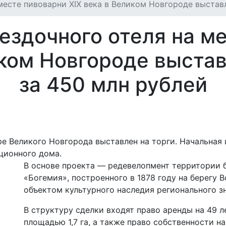
месте пивоварни XIX века в Великом Новгороде выстав
ездочного отеля на м
иком Новгороде выста
за 450 млн рублей
е Великого Новгорода выставлен на торги. Начальная 
ционного дома.
В основе проекта — редевелопмент территории 
«Богемия», построенного в 1878 году на берегу 
объектом культурного наследия регионального з
В структуру сделки входят право аренды на 49 
площадью 1,7 га, а также право собственности на