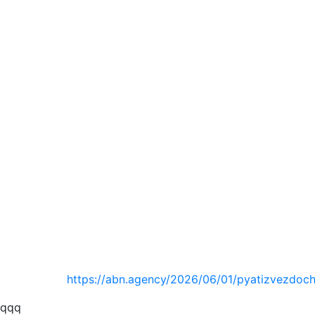
https://abn.agency/2026/06/01/pyatizvezdoch
qqq