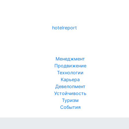
hotel
report
Менеджмент
Продвижение
Технологии
Карьера
Девелопмент
Устойчивость
Туризм
События