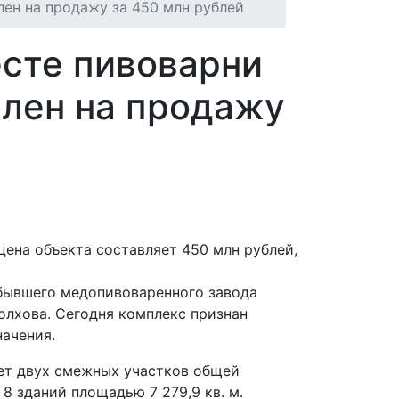
лен на продажу за 450 млн рублей
есте пивоварни
влен на продажу
цена объекта составляет 450 млн рублей,
бывшего медопивоваренного завода
Волхова. Сегодня комплекс признан
начения.
лет двух смежных участков общей
 8 зданий площадью 7 279,9 кв. м.