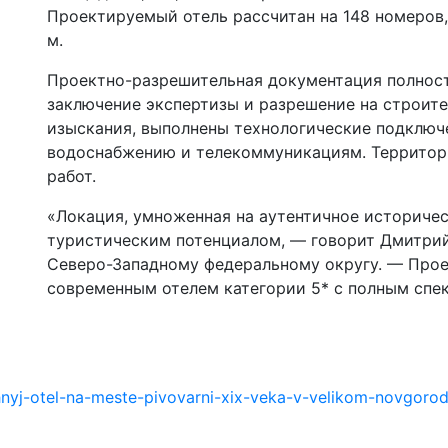
Проектируемый отель рассчитан на 148 номеров,
м.
Проектно-разрешительная документация полност
заключение экспертизы и разрешение на строит
изыскания, выполнены технологические подключе
водоснабжению и телекоммуникациям. Территори
работ.
«Локация, умноженная на аутентичное историчес
туристическим потенциалом, — говорит Дмитрий
Северо-Западному федеральному округу. — Прое
современным отелем категории 5* с полным спек
nyj-otel-na-meste-pivovarni-xix-veka-v-velikom-novgoro