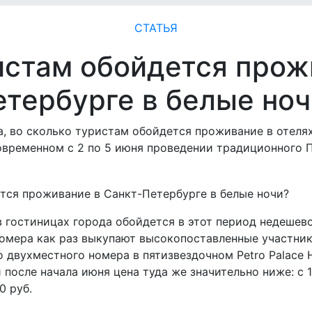
СТАТЬЯ
истам обойдется прож
етербурге в белые ноч
а, во сколько туристам обойдется проживание в отелях
новременном с 2 по 5 июня проведении традиционного
 гостиницах города обойдется в этот период недешево
номера как раз выкупают высокопоставленные участник
 двухместного номера в пятизвездочном Petro Palace H
и после начала июня цена туда же значительно ниже: с 
0 руб.