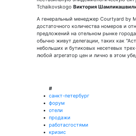
Tchaikovskogo
Виктория Шамликашвил
А генеральный менеджер Courtyard by Mar
достаточного количества номеров и отн
предложений на отельном рынке города 
обычно живут делегации, таких как "Аст
небольших и бутиковых несетевых трех-
любой агрегатор цен и лично в этом убе
#
санкт-петербург
форум
отели
продажи
работасгостями
кризис