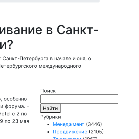
ивание в Санкт-
и?
 Санкт-Петербурга в начале июня, о
 Петербургского международного
Поиск
, особенно
и форума. –
Найти
otel с 2 по
Рубрики
19 по 23 мая
Менеджмент
(3446)
Продвижение
(2105)