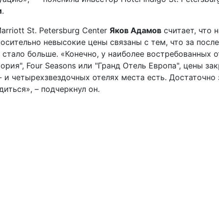
и
.
riott St. Petersburg Center
Яков Адамов
считает, что 
осительно невысокие цены связаны с тем, что за посл
стало больше. «Конечно, у наиболее востребованных от
ория", Four Seasons или "Гранд Отель Европа", цены за
 и четырехзвездочных отелях места есть. Достаточно 
диться», – подчеркнул он.