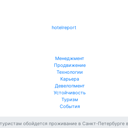
hotel
report
Менеджмент
Продвижение
Технологии
Карьера
Девелопмент
Устойчивость
Туризм
События
 туристам обойдется проживание в Санкт-Петербурге в