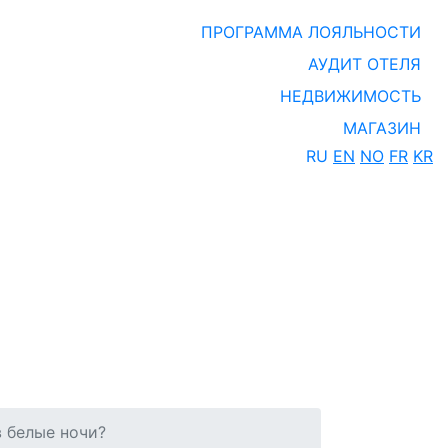
ПРОГРАММА ЛОЯЛЬНОСТИ
АУДИТ ОТЕЛЯ
НЕДВИЖИМОСТЬ
МАГАЗИН
RU
EN
NO
FR
KR
 белые ночи?