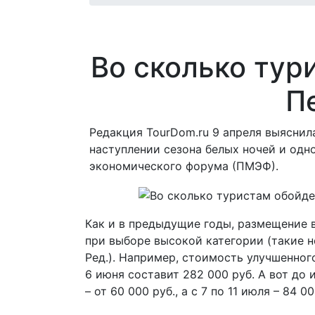
Во сколько тур
П
Редакция TourDom.ru 9 апреля выяснил
наступлении сезона белых ночей и од
экономического форума (ПМЭФ).
Как и в предыдущие годы, размещение в
при выборе высокой категории (такие 
Ред.). Например, стоимость улучшенного
6 июня составит 282 000 руб. А вот до 
– от 60 000 руб., а с 7 по 11 июля – 84 00