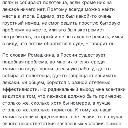
пляж и собирают полотенца, если кроме них на
лежаке ничего нет. Поэтому всегда можно найти
места в итоге. Видимо, это был какой-то очень
грустный немец, не смог решить простую бытовую
проблему на месте, или это был экстремист-
потребитель, который и не пытался ее решить, имея
в виду, что потом обратится в суд», – говорит он.
По словам Ромашкина, в России существует
подобная проблема, во многих отелях среди
туристов ведут воспитательную работу, где-то
собирают полотенца, где-то запрещают занимать
лежаки. «В общем, борются с разной степенью
эффективности. Но радикальный выход мне все-таки
видится в том, что лежаков должно быть примерно
столько же, сколько хотя бы номеров, а лучше
столько же, сколько туристов. К тому же наши
туристы если и предъявляют претензии, то в случае
явного несоответствия заявленных условий. Самое