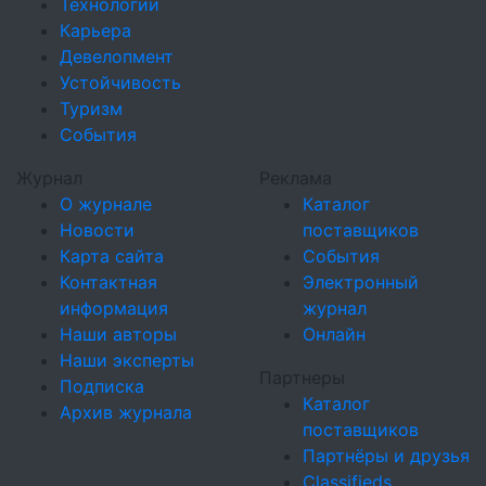
Технологии
Карьера
Девелопмент
Устойчивость
Туризм
События
Журнал
Реклама
О журнале
Каталог
Новости
поставщиков
Карта сайта
События
Контактная
Электронный
информация
журнал
Наши авторы
Онлайн
Наши эксперты
Партнеры
Подписка
Каталог
Архив журнала
поставщиков
Партнёры и друзья
Classifieds