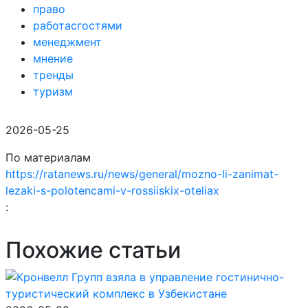
право
работасгостями
менеджмент
мнение
тренды
туризм
2026-05-25
По материалам
https://ratanews.ru/news/general/mozno-li-zanimat-
lezaki-s-polotencami-v-rossiiskix-oteliax
:
Похожие статьи