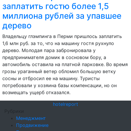
заплатить гостю более 1,5
миллиона рублей за упавшее
дерево
Владельцу глэмпинга в Перми пришлось заплатить
1,6 млн руб. за то, что на машину гостя рухнуло
дерево. Молодая пара забронировала у
предпринимателя домик в сосновом бору, а
автомобиль оставила на платной парковке. Во время
грозы ураганный ветер обломил большую ветку
сосны и отбросил ее на машину. Туристы
потребовали у хозяина базы компенсации, но он
возмещать ущерб отказался.
hotel
report
Рубрики
Менеджмент
Продвижение