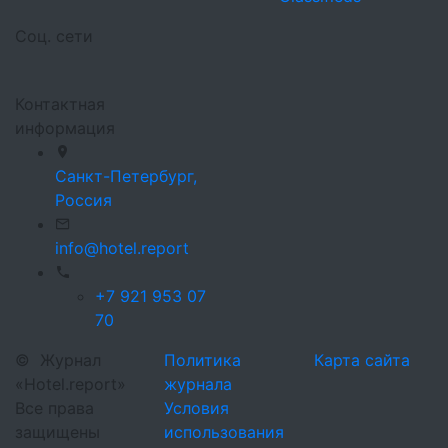
Соц. сети
Контактная
информация
Санкт-Петербург,
Россия
info@hotel.report
+7 921 953 07
70
©
Журнал
Политика
Карта сайта
«Hotel.report»
журнала
Все права
Условия
защищены
использования