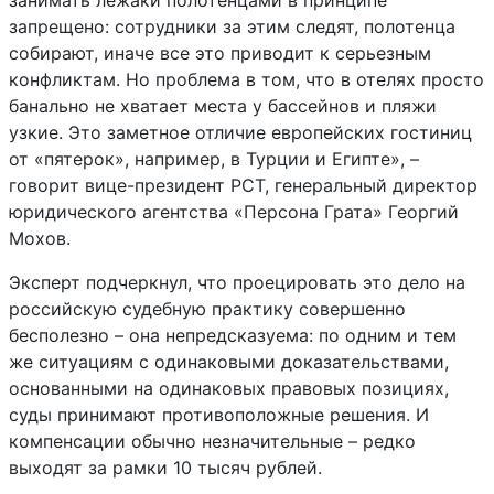
занимать лежаки полотенцами в принципе
запрещено: сотрудники за этим следят, полотенца
собирают, иначе все это приводит к серьезным
конфликтам. Но проблема в том, что в отелях просто
банально не хватает места у бассейнов и пляжи
узкие. Это заметное отличие европейских гостиниц
от «пятерок», например, в Турции и Египте», –
говорит вице-президент РСТ, генеральный директор
юридического агентства «Персона Грата» Георгий
Мохов.
Эксперт подчеркнул, что проецировать это дело на
российскую судебную практику совершенно
бесполезно – она непредсказуема: по одним и тем
же ситуациям с одинаковыми доказательствами,
основанными на одинаковых правовых позициях,
суды принимают противоположные решения. И
компенсации обычно незначительные – редко
выходят за рамки 10 тысяч рублей.