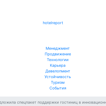
hotel
report
Менеджмент
Продвижение
Технологии
Карьера
Девелопмент
Устойчивость
Туризм
События
дложила спецпакет поддержки гостиниц в инновацион