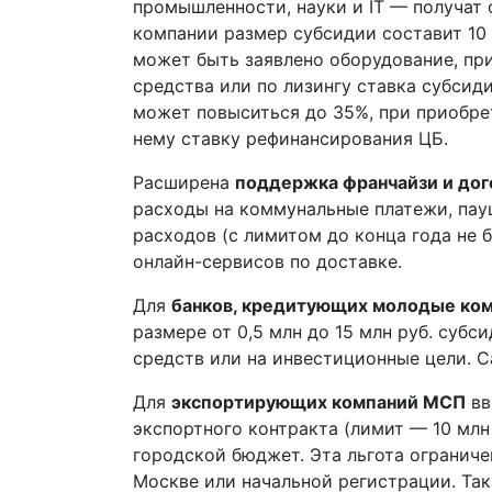
промышленности, науки и IT — получат
компании размер субсидии составит 10 
может быть заявлено оборудование, при
средства или по лизингу ставка субсид
может повыситься до 35%, при приобре
нему ставку рефинансирования ЦБ.
Расширена
поддержка франчайзи и дог
расходы на коммунальные платежи, пау
расходов (с лимитом до конца года не 
онлайн-сервисов по доставке.
Для
банков, кредитующих молодые ко
размере от 0,5 млн до 15 млн руб. суб
средств или на инвестиционные цели. С
Для
экспортирующих компаний МСП
вв
экспортного контракта (лимит — 10 млн 
городской бюджет. Эта льгота огранич
Москве или начальной регистрации. Та