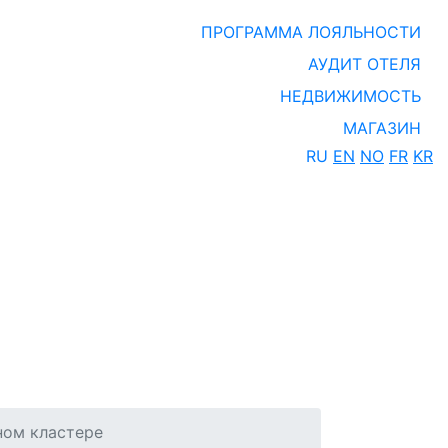
ПРОГРАММА ЛОЯЛЬНОСТИ
АУДИТ ОТЕЛЯ
НЕДВИЖИМОСТЬ
МАГАЗИН
RU
EN
NO
FR
KR
ном кластере