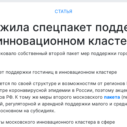
СТАТЬЯ
жила спецпакет подд
инновационном класт
иковало собственный второй пакет мер поддержки гор
тся по своей структуре и возможностям от регионов 
тре коронавирусной эпидемии в России, поэтому акце
нов РФ. К тому же меры второго московского
пакета
(п
й, регуляторной и арендной поддержки малого и средн
 основном на субсидиях.
ы московского инновационного кластера в сфере