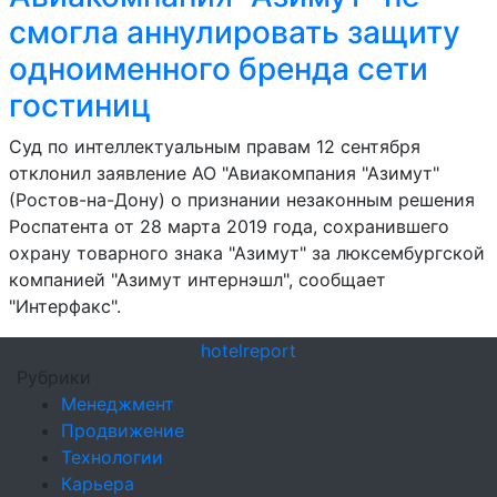
смогла аннулировать защиту
одноименного бренда сети
гостиниц
Суд по интеллектуальным правам 12 сентября
отклонил заявление АО "Авиакомпания "Азимут"
(Ростов-на-Дону) о признании незаконным решения
Роспатента от 28 марта 2019 года, сохранившего
охрану товарного знака "Азимут" за люксембургской
компанией "Азимут интернэшл", сообщает
"Интерфакс".
hotel
report
Рубрики
Менеджмент
Продвижение
Технологии
Карьера