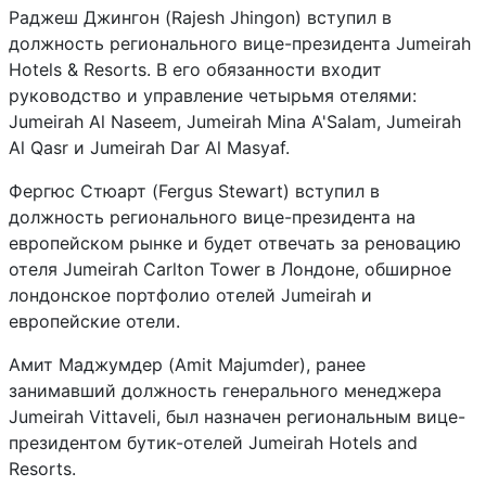
Раджеш Джингон (Rajesh Jhingon) вступил в
должность регионального вице-президента Jumeirah
Hotels & Resorts. В его обязанности входит
руководство и управление четырьмя отелями:
Jumeirah Al Naseem, Jumeirah Mina A'Salam, Jumeirah
Al Qasr и Jumeirah Dar Al Masyaf.
Фергюс Стюарт (Fergus Stewart) вступил в
должность регионального вице-президента на
европейском рынке и будет отвечать за реновацию
отеля Jumeirah Carlton Tower в Лондоне, обширное
лондонское портфолио отелей Jumeirah и
европейские отели.
Амит Маджумдер (Amit Majumder), ранее
занимавший должность генерального менеджера
Jumeirah Vittaveli, был назначен региональным вице-
президентом бутик-отелей Jumeirah Hotels and
Resorts.