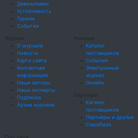
Девелопмент
Устойчивость
Туризм
События
Журнал
Реклама
О журнале
Каталог
Новости
поставщиков
Карта сайта
События
Контактная
Электронный
информация
журнал
Наши авторы
Онлайн
Наши эксперты
Партнеры
Подписка
Каталог
Архив журнала
поставщиков
Партнёры и друзья
Classifieds
Соц. сети