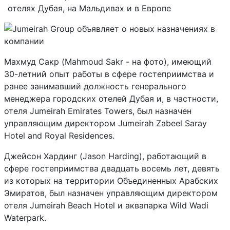
отелях Дубая, на Мальдивах и в Европе
Махмуд Сакр (Mahmoud Sakr - на фото), имеющий
30-летний опыт работы в сфере гостеприимства и
ранее занимавший должность генерального
менеджера городских отелей Дубая и, в частности,
отеля Jumeirah Emirates Towers, был назначен
управляющим директором Jumeirah Zabeel Saray
Hotel and Royal Residences.
Джейсон Хардинг (Jason Harding), работающий в
сфере гостеприимства двадцать восемь лет, девять
из которых на территории Объединенных Арабских
Эмиратов, был назначен управляющим директором
отеля Jumeirah Beach Hotel и аквапарка Wild Wadi
Waterpark.