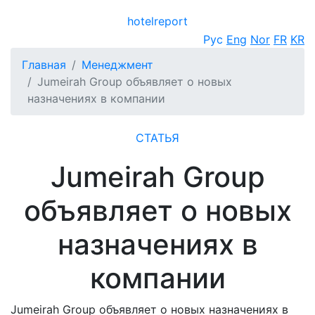
hotel
report
Открыть меню
Рус
Eng
Nor
FR
KR
Главная
Менеджмент
Jumeirah Group объявляет о новых
назначениях в компании
СТАТЬЯ
Jumeirah Group
объявляет о новых
назначениях в
компании
Jumeirah Group объявляет о новых назначениях в