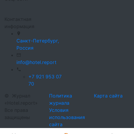
Контактная
информация
Санкт-Петербург,
Россия
info@hotel.report
+7 921 953 07
70
©
Журнал
Политика
Карта сайта
«Hotel.report»
журнала
Все права
Условия
защищены
использования
сайта