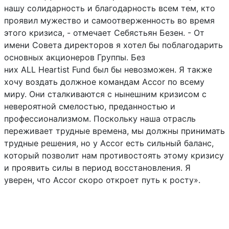
нашу солидарность и благодарность всем тем, кто
проявил мужество и самоотверженность во время
этого кризиса, - отмечает Себястьян Безен. - От
имени Совета директоров я хотел бы поблагодарить
основных акционеров Группы. Без
них
ALL
Heartist
Fund
был бы невозможен. Я также
хочу воздать должное командам
Accor
по всему
миру. Они сталкиваются с нынешним кризисом с
невероятной смелостью, преданностью и
профессионализмом. Поскольку наша отрасль
переживает трудные времена, мы должны принимать
трудные решения, но у
Accor
есть сильный баланс,
который позволит нам противостоять этому кризису
и проявить силы в период восстановления. Я
уверен
,
что
Accor
скоро откроет путь к росту
».