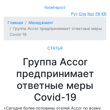
hotel
report
Открыть меню
Рус
Eng
Nor
FR
KR
Главная
Менеджмент
Группа Accor предпринимает ответные меры
Covid-19
СТАТЬЯ
Группа Accor
предпринимает
ответные меры
Covid-19
«Сегодня более половины отелей Accor по всему