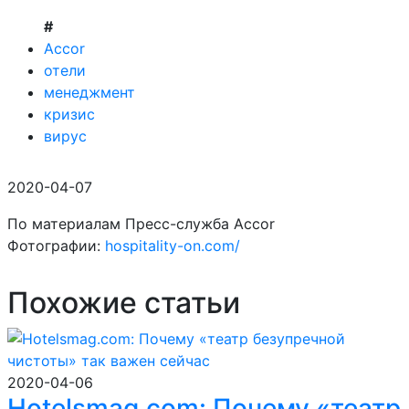
#
Accor
отели
менеджмент
кризис
вирус
2020-04-07
По материалам Пресс-служба Accor
Фотографии:
hospitality-on.com/
Похожие статьи
2020-04-06
Hotelsmag.com: Почему «театр