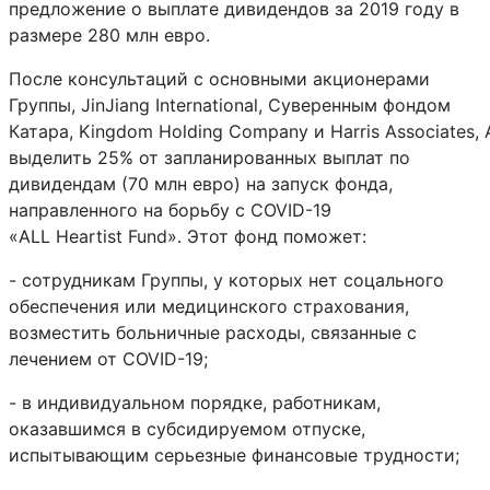
предложение о выплате дивидендов за 2019 году в
размере 280 млн евро.
После консультаций с основными акционерами
Группы,
JinJiang
International
, Суверенным фондом
Катара,
Kingdom
Holding
Company
и
Harris
Associates
,
выделить 25% от запланированных выплат по
дивидендам (70 млн евро) на запуск фонда,
направленного на борьбу с
COVID
-19
«
ALL
Heartist
Fund
». Этот фонд поможет:
- сотрудникам Группы, у которых нет соцального
обеспечения или медицинского страхования,
возместить больничные расходы, связанные с
лечением от COVID-19;
- в индивидуальном порядке, работникам,
оказавшимся в субсидируемом отпуске,
испытывающим серьезные финансовые трудности;