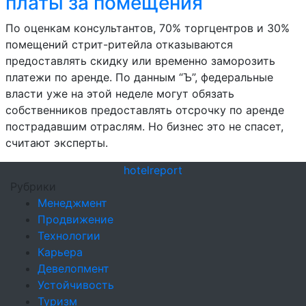
платы за помещения
По оценкам консультантов, 70% торгцентров и 30%
помещений стрит-ритейла отказываются
предоставлять скидку или временно заморозить
платежи по аренде. По данным “Ъ”, федеральные
власти уже на этой неделе могут обязать
собственников предоставлять отсрочку по аренде
пострадавшим отраслям. Но бизнес это не спасет,
считают эксперты.
hotel
report
Рубрики
Менеджмент
Продвижение
Технологии
Карьера
Девелопмент
Устойчивость
Туризм