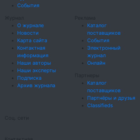
События
Журнал
Реклама
О журнале
Каталог
Новости
поставщиков
Карта сайта
События
Контактная
Электронный
информация
журнал
Наши авторы
Онлайн
Наши эксперты
Партнеры
Подписка
Каталог
Архив журнала
поставщиков
Партнёры и друзья
Classifieds
Соц. сети
Контактная