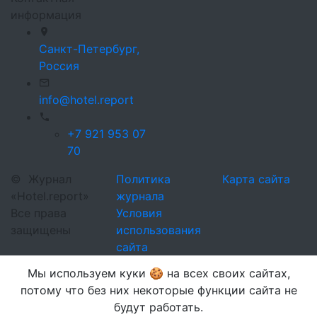
информация
Санкт-Петербург,
Россия
info@hotel.report
+7 921 953 07
70
©
Журнал
Политика
Карта сайта
«Hotel.report»
журнала
Все права
Условия
защищены
использования
сайта
Мы используем куки 🍪 на всех своих сайтах,
потому что без них некоторые функции сайта не
будут работать.