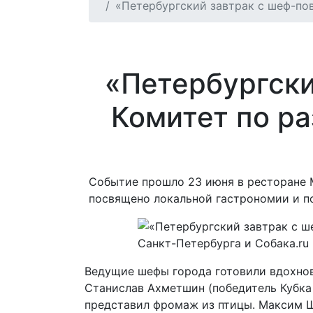
«Петербургский завтрак с шеф-по
«Петербургски
Комитет по р
Событие прошло 23 июня в ресторане Mi
посвящено локальной гастрономии и п
Ведущие шефы города готовили вдохно
Станислав Ахметшин (победитель Кубка
представил фромаж из птицы. Максим Ш