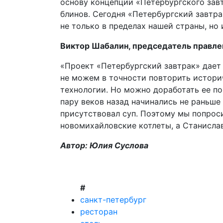
основу концепции «Петербургского за
блинов. Сегодня «Петербургский завтр
не только в пределах нашей страны, но 
Виктор Шабалин, председатель правле
«Проект «Петербургский завтрак» дает
не можем в точности повторить истори
технологии. Но можно доработать ее п
пару веков назад начинались не раньше 
присутствовал суп. Поэтому мы попрос
новомихайловские котлеты, а Станисла
Автор: Юлия Суслова
#
санкт-петербург
ресторан