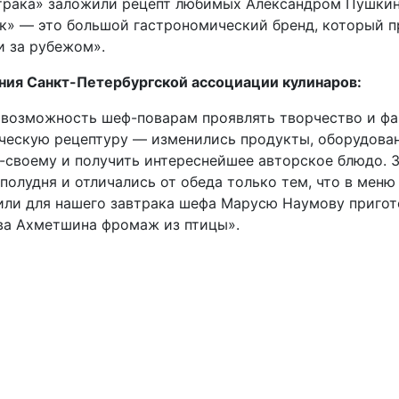
втрака» заложили рецепт любимых Александром Пушки
ак» — это большой гастрономический бренд, который 
и за рубежом».
ния Санкт-Петербургской ассоциации кулинаров:
 возможность шеф-поварам проявлять творчество и ф
ческую рецептуру — изменились продукты, оборудован
о-своему и получить интереснейшее авторское блюдо. 
полудня и отличались от обеда только тем, что в меню
или для нашего завтрака шефа Марусю Наумову пригот
ва Ахметшина фромаж из птицы».