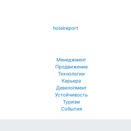
hotel
report
Менеджмент
Продвижение
Технологии
Карьера
Девелопмент
Устойчивость
Туризм
События