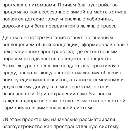
прогулок с питомцами. Причем благоустройство
продумано как всесезонное: зимой на месте холмов
появятся детские горки и снежные лабиринты,
дорожки для бега превратятся в лыжные трассы.
Дворы в кластере Нагория станут органичным
воплощением общей концепции, сформировав новые
рекреационные пространства, где естественным
образом складывается соседское сообщество.
Архитектурное решение создаёт альтернативную
среду, располагающую к неформальному общению,
поиску единомышленников, а также к семейному и
дружескому досугу в атмосфере комфорта и
безопасности. При сохранении самобытности
каждого двора все они остаются частью целостной,
гармонично взаимосвязанной системы.
«В этом проекте мы изначально рассматривали
благоустройство как пространственную систему,