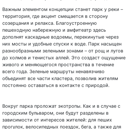
Важным элементом концепции станет парк у реки –
территория, где акцент смещается в сторону
созерцания и релакса. Благоустроенную
пешеходную набережную и амфитеатр здесь
дополнят каскадные водоемы, перекинутые через
них мосты и удобные спуски к воде. Парк насыщен
разнообразными зелеными зонами – от рощ и лугов
до холмов и тенистых аллей. Это создаст ощущение
живого и меняющегося пространства в течение
всего года. Зеленые маршруты ненавязчиво
объединят все части кластера, позволив жителям
постоянно оставаться в контакте с природой.
Вокруг парка проложат экотропы. Как и в случае с
городским бульваром, они будут разделены в
зависимости от интересов жителей: для пеших
прогулок, велосипедных поездок, бега, а также для