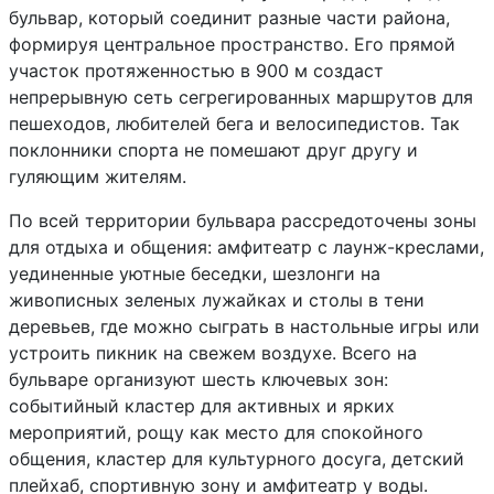
бульвар, который соединит разные части района,
формируя центральное пространство. Его прямой
участок протяженностью в 900 м создаст
непрерывную сеть сегрегированных маршрутов для
пешеходов, любителей бега и велосипедистов. Так
поклонники спорта не помешают друг другу и
гуляющим жителям.
По всей территории бульвара рассредоточены зоны
для отдыха и общения: амфитеатр с лаунж-креслами,
уединенные уютные беседки, шезлонги на
живописных зеленых лужайках и столы в тени
деревьев, где можно сыграть в настольные игры или
устроить пикник на свежем воздухе. Всего на
бульваре организуют шесть ключевых зон:
событийный кластер для активных и ярких
мероприятий, рощу как место для спокойного
общения, кластер для культурного досуга, детский
плейхаб, спортивную зону и амфитеатр у воды.