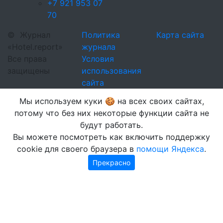
+7 921 953 07
70
©
Журнал
Политика
Карта сайта
«Hotel.report»
журнала
Все права
Условия
защищены
использования
сайта
Мы используем куки 🍪 на всех своих сайтах,
потому что без них некоторые функции сайта не
будут работать.
Вы можете посмотреть как включить поддержку
cookie для своего браузера в
помощи Яндекса
.
Прекрасно