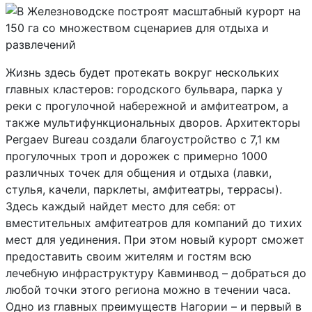
Жизнь здесь будет протекать вокруг нескольких
главных кластеров: городского бульвара, парка у
реки с прогулочной набережной и амфитеатром, а
также мультифункциональных дворов. Архитекторы
Pergaev Bureau создали благоустройство с 7,1 км
прогулочных троп и дорожек с примерно 1000
различных точек для общения и отдыха (лавки,
стулья, качели, парклеты, амфитеатры, террасы).
Здесь каждый найдет место для себя: от
вместительных амфитеатров для компаний до тихих
мест для уединения. При этом новый курорт сможет
предоставить своим жителям и гостям всю
лечебную инфраструктуру Кавминвод – добраться до
любой точки этого региона можно в течении часа.
Одно из главных преимуществ Нагории – и первый в