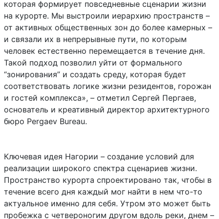
которая формирует повседневные сценарии жизни
на курорте. Мы выстроили иерархию пространств –
от активных общественных зон до более камерных –
и связали их в непрерывные пути, по которым
человек естественно перемещается в течение дня.
Такой подход позволил уйти от формального
“зонирования” и создать среду, которая будет
соответствовать логике жизни резидентов, горожан
и гостей комплекса», – отметил Сергей Пергаев,
основатель и креативный директор архитектурного
бюро Pergaev Bureau.
Ключевая идея Нагории – создание условий для
реализации широкого спектра сценариев жизни.
Пространство курорта спроектировано так, чтобы в
течение всего дня каждый мог найти в нем что-то
актуальное именно для себя. Утром это может быть
пробежка с четвероногим другом вдоль реки, днем –