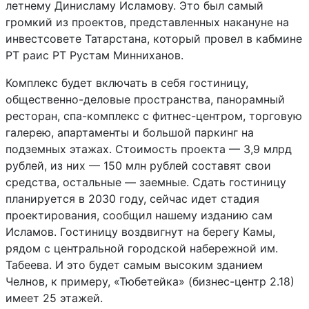
летнему Динисламу Исламову. Это был самый
громкий из проектов, представленных накануне на
инвестсовете Татарстана, который провел в кабмине
РТ раис РТ Рустам Минниханов.
Комплекс будет включать в себя гостиницу,
общественно-деловые пространства, панорамный
ресторан, спа-комплекс с фитнес-центром, торговую
галерею, апартаменты и большой паркинг на
подземных этажах. Стоимость проекта — 3,9 млрд
рублей, из них — 150 млн рублей составят свои
средства, остальные — заемные. Сдать гостиницу
планируется в 2030 году, сейчас идет стадия
проектирования, сообщил нашему изданию сам
Исламов. Гостиницу воздвигнут на берегу Камы,
рядом с центральной городской набережной им.
Табеева. И это будет самым высоким зданием
Челнов, к примеру, «Тюбетейка» (бизнес-центр 2.18)
имеет 25 этажей.