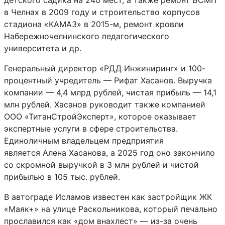
детского садика на 240 мест, а также ремонт БСМП
в Челнах в 2009 году и строительство корпусов
стадиона «КАМАЗ» в 2015-м, ремонт кровли
Набережночелнинского педагогического
университета и др.
Генеральный директор «РДД Инжиниринг» и 100-
процентный учредитель — Рифат Хасанов. Выручка
компании — 4,4 млрд рублей, чистая прибыль — 14,1
млн рублей. Хасанов руководит также компанией
ООО «ТитанСтройЭксперт», которое оказывает
экспертные услуги в сфере строительства.
Единоличным владельцем предприятия
является Алена Хасанова, а 2025 год оно закончило
со скромной выручкой в 3 млн рублей и чистой
прибылью в 105 тыс. рублей.
В автограде Исламов известен как застройщик ЖК
«Маяк+» на улице Раскольникова, который печально
прославился как «дом внахлест» — из-за очень