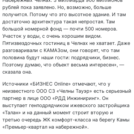
Набережных Челнах. 3 миллиарда 900 миллионов
рублей пока заявлено. Но, возможно, больше
получится. Потому что это высотное здание. И там
достаточно архитектура такая непростая. Там
большой номерной фонд — почти 500 номеров.
Участок у воды, с очень хорошим видом.
Пятизвездочных гостиниц в Челнах не хватает. Даже
разговаривали с КАМАЗом, они говорят, что там
половина будут наши гости: подрядчики, бизнес.
Поэтому думаю, что объект весьма интересен», —
сказала она.
Источники «БИЗНЕС Online» отмечают, что у
неизвестного ООО СЗ «Челны Тауэр» есть серьезный
партнер в лице ООО «РДД Инжиниринг». Он
выступает генподрядчиком ижевского застройщика
«Талан» и на данный момент строит вторую и
третью очередь ЖК комфорт-класса на берегу Камы
«Премьер-квартал на набережной».