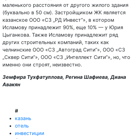
маленького расстояния от другого жилого здания
(буквально в 50 см). Застройщиком ЖК является
казанское ООО «СЗ „РД Инвест“», в котором
Исламову принадлежит 90%, еще 10% — у Юрия
Цыганкова. Также Исламову принадлежит ряд
других строительных компаний, таких как
челнинские ООО «СЗ „Автоград Сити“», ООО «СЗ
„Сквер Сити“», ООО «СЗ „Интеллект Сити“», но, что
именно они строят, неизвестно.
Земфира Тухфатуллова, Регина Шафиева, Диана
Авакян
#
казань
отель
инвестиции