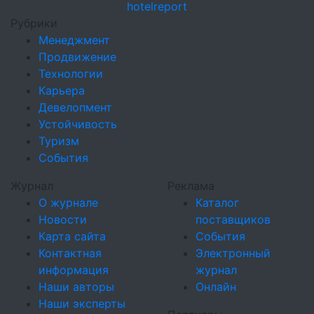
hotel
report
Рубрики
Менеджмент
Продвижение
Технологии
Карьера
Девелопмент
Устойчивость
Туризм
События
Журнал
Реклама
О журнале
Каталог
Новости
поставщиков
Карта сайта
События
Контактная
Электронный
информация
журнал
Наши авторы
Онлайн
Наши эксперты