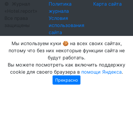
©
Журнал
Политика
Карта сайта
«Hotel.report»
журнала
Все права
Условия
защищены
использования
сайта
Мы используем куки 🍪 на всех своих сайтах,
потому что без них некоторые функции сайта не
будут работать.
Вы можете посмотреть как включить поддержку
cookie для своего браузера в
помощи Яндекса
.
Прекрасно