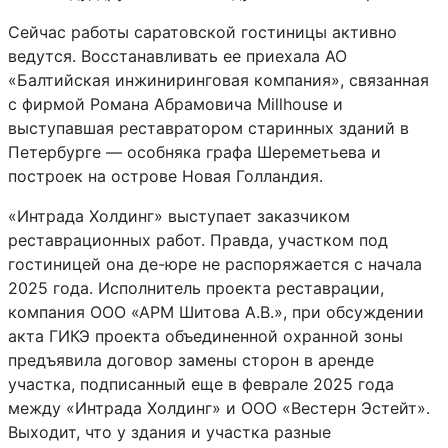
Сейчас работы саратовской гостиницы активно
ведутся. Восстанавливать ее приехала АО
«Балтийская инжиниринговая компания», связанная
с фирмой Романа Абрамовича Millhouse и
выступавшая реставратором старинных зданий в
Петербурге — особняка графа Шереметьева и
построек на острове Новая Голландия.
«Интрада Холдинг» выступает заказчиком
реставрационных работ. Правда, участком под
гостиницей она де-юре не распоряжается с начала
2025 года. Исполнитель проекта реставрации,
компания ООО «АРМ Шитова А.В.», при обсуждении
акта ГИКЭ проекта объединенной охранной зоны
предъявила договор замены сторон в аренде
участка, подписанный еще в феврале 2025 года
между «Интрада Холдинг» и ООО «Вестерн Эстейт».
Выходит, что у здания и участка разные