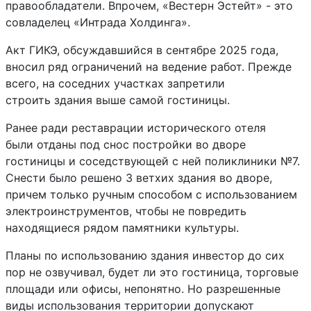
правообладатели. Впрочем, «Вестерн Эстейт» - это
совладелец «Интрада Холдинга».
Акт ГИКЭ, обсуждавшийся в сентябре 2025 года,
вносил ряд ограничений на ведение работ. Прежде
всего, на соседних участках запретили
строить здания выше самой гостиницы.
Ранее ради реставрации исторического отеля
были отданы под снос постройки во дворе
гостиницы и соседствующей с ней поликлиники №7.
Снести было решено 3 ветхих здания во дворе,
причем только ручным способом с использованием
электроинструментов, чтобы не повредить
находящиеся рядом памятники культуры.
Планы по использованию здания инвестор до сих
пор не озвучивал, будет ли это гостиница, торговые
площади или офисы, непонятно. Но разрешенные
виды использования территории допускают