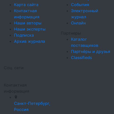
Карта сайта
События
Контактная
Электронный
информация
журнал
Наши авторы
Онлайн
Наши эксперты
Партнеры
Подписка
Каталог
Архив журнала
поставщиков
Партнёры и друзья
Classifieds
Соц. сети
Контактная
информация
Санкт-Петербург,
Россия