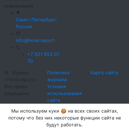
информация
Санкт-Петербург,
Россия
info@hotel.report
+7 921 953 07
70
©
Журнал
Политика
Карта сайта
«Hotel.report»
журнала
Все права
Условия
защищены
использования
сайта
Мы используем куки 🍪 на всех своих сайтах,
потому что без них некоторые функции сайта не
будут работать.