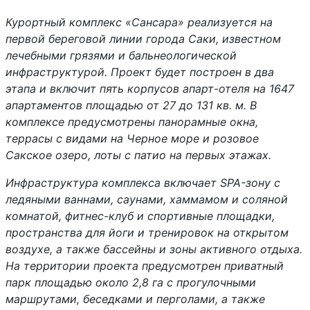
Курортный комплекс «Сансара» реализуется на
первой береговой линии города Саки, известном
лечебными грязями и бальнеологической
инфраструктурой. Проект будет построен в два
этапа и включит пять корпусов апарт-отеля на 1647
апартаментов площадью от 27 до 131 кв. м. В
комплексе предусмотрены панорамные окна,
террасы с видами на Черное море и розовое
Сакское озеро, лоты с патио на первых этажах.
Инфраструктура комплекса включает SPA-зону с
ледяными ваннами, саунами, хаммамом и соляной
комнатой, фитнес-клуб и спортивные площадки,
пространства для йоги и тренировок на открытом
воздухе, а также бассейны и зоны активного отдыха.
На территории проекта предусмотрен приватный
парк площадью около 2,8 га с прогулочными
маршрутами, беседками и перголами, а также