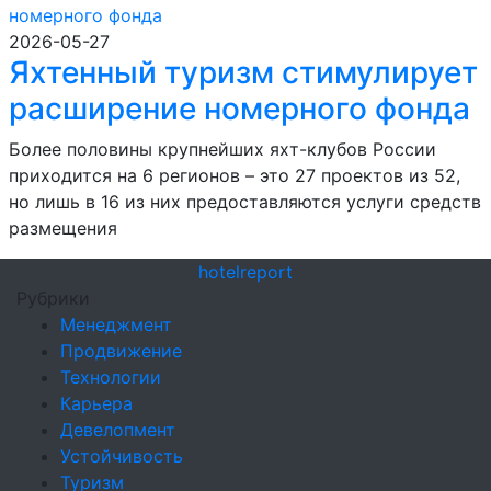
2026-05-27
Яхтенный туризм стимулирует
расширение номерного фонда
Более половины крупнейших яхт-клубов России
приходится на 6 регионов – это 27 проектов из 52,
но лишь в 16 из них предоставляются услуги средств
размещения
hotel
report
Рубрики
Менеджмент
Продвижение
Технологии
Карьера
Девелопмент
Устойчивость
Туризм