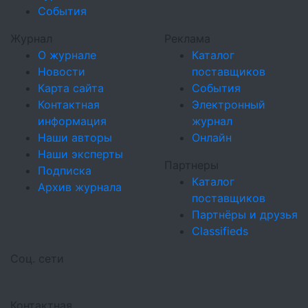
События
Журнал
Реклама
О журнале
Каталог
Новости
поставщиков
Карта сайта
События
Контактная
Электронный
информация
журнал
Наши авторы
Онлайн
Наши эксперты
Партнеры
Подписка
Каталог
Архив журнала
поставщиков
Партнёры и друзья
Classifieds
Соц. сети
Контактная