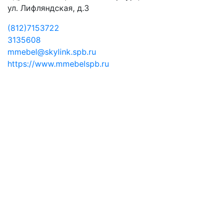
ул. Лифляндская, д.3
(812)7153722
3135608
mmebel@skylink.spb.ru
https://www.mmebelspb.ru