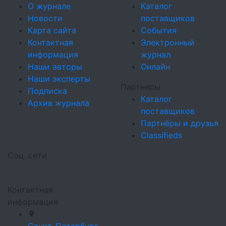
О журнале
Каталог
Новости
поставщиков
Карта сайта
События
Контактная
Электронный
информация
журнал
Наши авторы
Онлайн
Наши эксперты
Партнеры
Подписка
Каталог
Архив журнала
поставщиков
Партнёры и друзья
Classifieds
Соц. сети
Контактная
информация