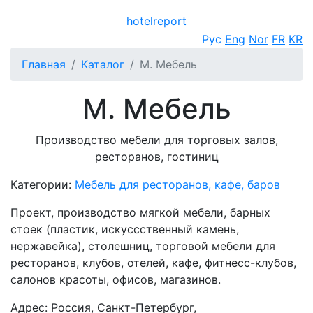
hotel
report
Открыть меню
Рус
Eng
Nor
FR
KR
Главная
Каталог
М. Мебель
М. Мебель
Производство мебели для торговых залов,
ресторанов, гостиниц
Категории:
Мебель для ресторанов, кафе, баров
Проект, производство мягкой мебели, барных
стоек (пластик, искуссственный камень,
нержавейка), столешниц, торговой мебели для
ресторанов, клубов, отелей, кафе, фитнесс-клубов,
салонов красоты, офисов, магазинов.
Адрес: Россия, Санкт-Петербург,