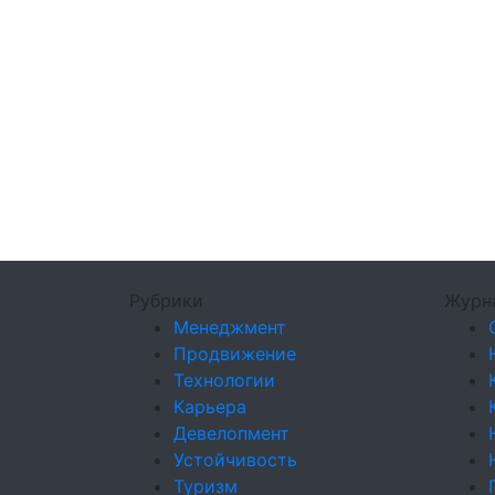
Рубрики
Журн
Менеджмент
Продвижение
Технологии
Карьера
Девелопмент
Устойчивость
Туризм