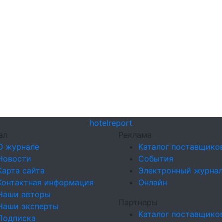
hotel
report
ал
Реклама
О журнале
Каталог поставщико
Новости
События
Карта сайта
Электронный журна
Контактная информация
Онлайн
Наши авторы
Партнеры
Наши эксперты
Каталог поставщико
Подписка