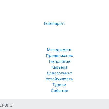
hotel
report
Менеджмент
Продвижение
Технологии
Карьера
Девелопмент
Устойчивость
Туризм
События
СЕРВИС