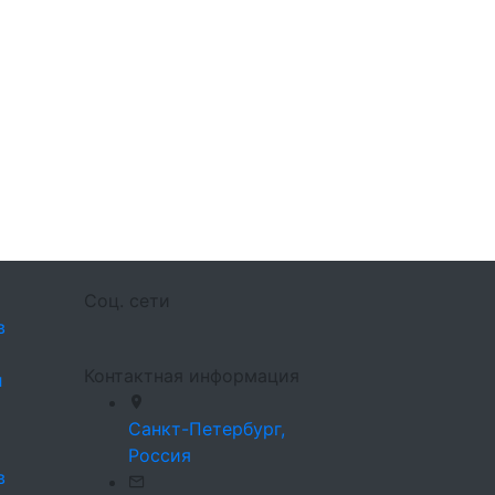
Соц. сети
в
Контактная информация
л
Санкт-Петербург,
Россия
в