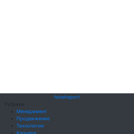
hotel
report
Рубрики
Менеджмент
Продвижение
Технологии
Карьера