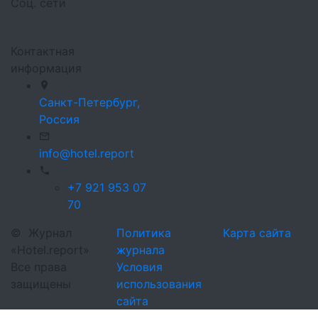
Соц. сети
Контактная
информация
Санкт-Петербург,
Россия
info@hotel.report
+7 921 953 07
70
©
Журнал
Политика
Карта сайта
«Hotel.report»
журнала
Все права
Условия
защищены
использования
сайта