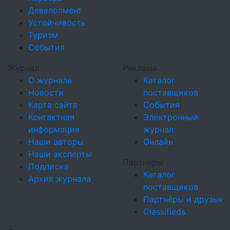
Девелопмент
Устойчивость
Туризм
События
Журнал
Реклама
О журнале
Каталог
Новости
поставщиков
Карта сайта
События
Контактная
Электронный
информация
журнал
Наши авторы
Онлайн
Наши эксперты
Партнеры
Подписка
Каталог
Архив журнала
поставщиков
Партнёры и друзья
Classifieds