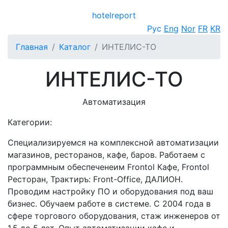
hotel
report
Открыть меню
Рус
Eng
Nor
FR
KR
Главная
Каталог
ИНТЕЛИС-ТО
ИНТЕЛИС-ТО
Автоматизация
Категории:
Специализируемся на комплексной автоматизации
магазинов, ресторанов, кафе, баров. Работаем с
программным обеспеченеим Frontol Кафе, Frontol
Ресторан, Трактиръ: Front-Office, ДАЛИОН.
Проводим настройку ПО и оборудования под ваш
бизнес. Обучаем работе в системе. С 2004 года в
сфере торгового оборудования, стаж инженеров от