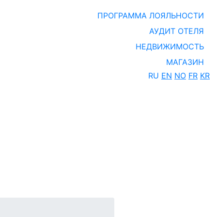
ПРОГРАММА ЛОЯЛЬНОСТИ
АУДИТ ОТЕЛЯ
НЕДВИЖИМОСТЬ
МАГАЗИН
RU
EN
NO
FR
KR