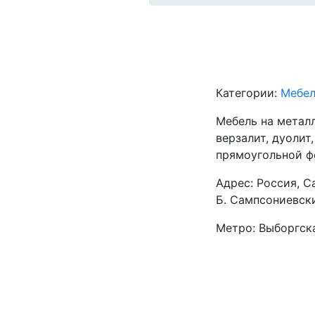
Категории:
Мебел
Мебель на металл
верзалит, дуолит
прямоугольной ф
Адрес: Россия, С
Б. Сампсониевский
Метро: Выборгска