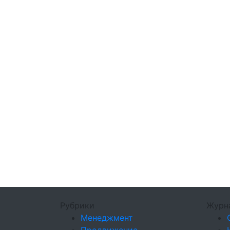
Рубрики
Журн
Менеджмент