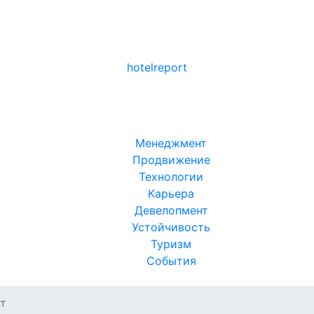
hotel
report
Менеджмент
Продвижение
Технологии
Карьера
Девелопмент
Устойчивость
Туризм
События
т