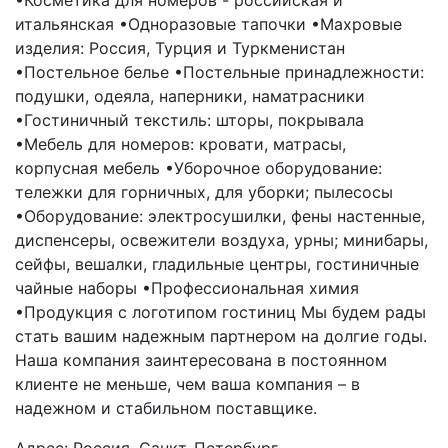
•Косметика для номеров - российская и
итальянская •Одноразовые тапочки •Махровые
изделия: Россия, Турция и Туркменистан
•Постельное белье •Постельные принадлежности:
подушки, одеяла, наперники, наматрасники
•Гостиничный текстиль: шторы, покрывала
•Мебель для номеров: кровати, матрасы,
корпусная мебель •Уборочное оборудование:
тележки для горничных, для уборки; пылесосы
•Оборудование: электросушилки, фены настенные,
диспенсеры, освежители воздуха, урны; минибары,
сейфы, вешалки, гладильные центры, гостиничные
чайные наборы •Профессиональная химия
•Продукция с логотипом гостиниц Мы будем рады
стать вашим надежным партнером на долгие годы.
Наша компания заинтересована в постоянном
клиенте не меньше, чем ваша компания – в
надежном и стабильном поставщике.