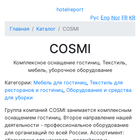
hotel
report
Открыть меню
Рус
Eng
Nor
FR
KR
Главная
Каталог
COSMI
COSMI
Комплексное оснащение гостиниц. Текстиль,
мебель, уборочное оборудование
Категории:
Мебель для гостиниц
,
Текстиль для
ресторанов и гостиниц
,
Оборудование и средства
для уборки
Группа компаний COSMI занимается комплексным
оснащением гостиниц. Второе направление нашей
деятельности - профессиональное оборудование
для организаций по всей России. Ассортимент: