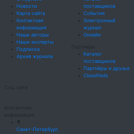
Новости
поставщиков
Карта сайта
События
Контактная
Электронный
информация
журнал
Наши авторы
Онлайн
Наши эксперты
Партнеры
Подписка
Каталог
Архив журнала
поставщиков
Партнёры и друзья
Classifieds
Соц. сети
Контактная
информация
Санкт-Петербург,