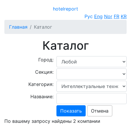
hotel
report
Открыть меню
Рус
Eng
Nor
FR
KR
Главная
Каталог
Каталог
Город:
Секция:
Категория:
Название:
Показать
Отмена
По вашему запросу найдены 2 компании