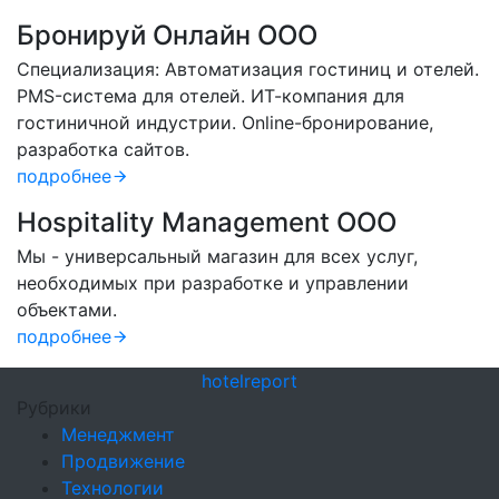
Бронируй Онлайн OOO
Специализация: Автоматизация гостиниц и отелей.
PMS-система для отелей. ИТ-компания для
гостиничной индустрии. Online-бронирование,
разработка сайтов.
подробнее
Hospitality Management OOO
Мы - универсальный магазин для всех услуг,
необходимых при разработке и управлении
объектами.
подробнее
hotel
report
Рубрики
Менеджмент
Продвижение
Технологии