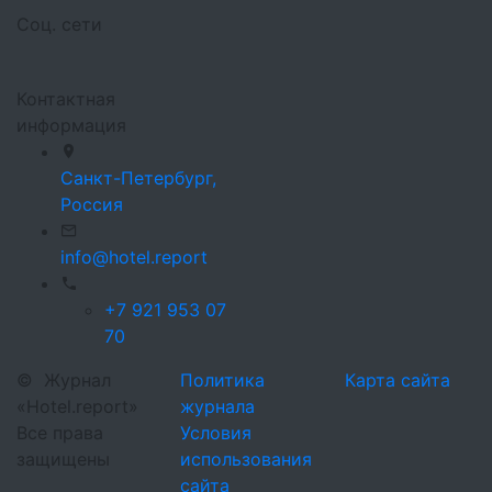
Соц. сети
Контактная
информация
Санкт-Петербург,
Россия
info@hotel.report
+7 921 953 07
70
©
Журнал
Политика
Карта сайта
«Hotel.report»
журнала
Все права
Условия
защищены
использования
сайта