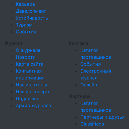
Карьера
Девелопмент
Устойчивость
Туризм
События
Журнал
Реклама
О журнале
Каталог
Новости
поставщиков
Карта сайта
События
Контактная
Электронный
информация
журнал
Наши авторы
Онлайн
Наши эксперты
Партнеры
Подписка
Каталог
Архив журнала
поставщиков
Партнёры и друзья
Classifieds