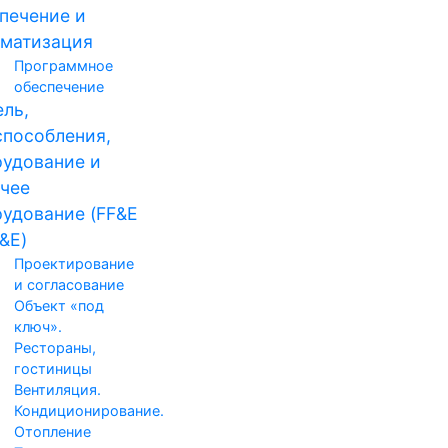
печение и
матизация
Программное
обеспечение
ль,
пособления,
удование и
чее
удование (FF&E
&E)
Проектирование
и согласование
Объект «под
ключ».
Рестораны,
гостиницы
Вентиляция.
Кондиционирование.
Отопление