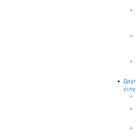
Друг
услу