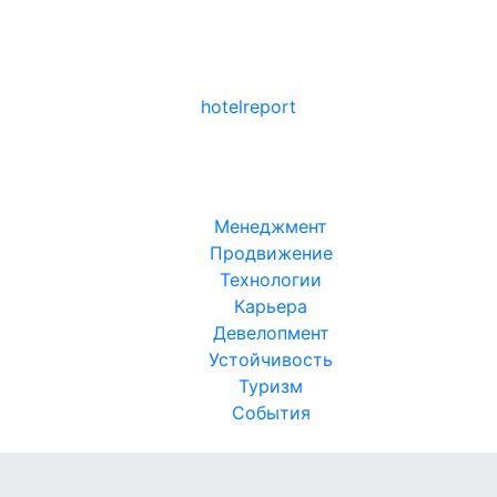
hotel
report
Менеджмент
Продвижение
Технологии
Карьера
Девелопмент
Устойчивость
Туризм
События