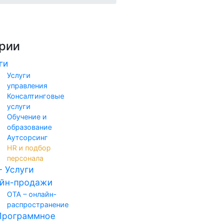
рии
ги
Услуги
управления
Консалтинговые
услуги
Обучение и
образование
Аутсорсинг
HR и подбор
персонала
- Услуги
айн-продажи
ОТА – онлайн-
распространение
Программное