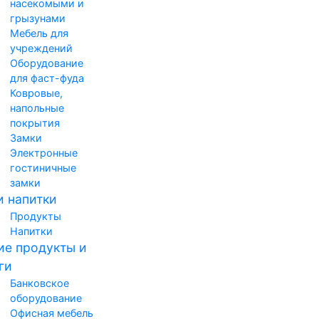
насекомыми и
грызунами
Мебель для
учреждений
Оборудование
для фаст-фуда
Ковровые,
напольные
покрытия
Замки
Электронные
гостиничные
замки
и напитки
Продукты
Напитки
е продукты и
ги
Банковское
оборудование
Офисная мебель