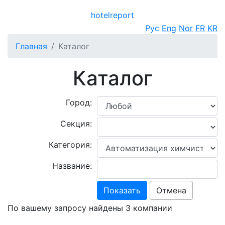
hotel
report
Открыть меню
Рус
Eng
Nor
FR
KR
Главная
Каталог
Каталог
Город:
Секция:
Категория:
Название:
Показать
Отмена
По вашему запросу найдены 3 компании