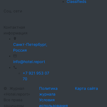
Classifieds
Соц. сети
Контактная
информация
Санкт-Петербург,
Россия
info@hotel.report
+7 921 953 07
70
©
Журнал
Политика
Карта сайта
«Hotel.report»
журнала
Все права
Условия
защищены
использования