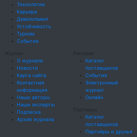
Технологии
Карьера
Девелопмент
Устойчивость
Туризм
События
Журнал
Реклама
О журнале
Каталог
Новости
поставщиков
Карта сайта
События
Контактная
Электронный
информация
журнал
Наши авторы
Онлайн
Наши эксперты
Партнеры
Подписка
Каталог
Архив журнала
поставщиков
Партнёры и друзья